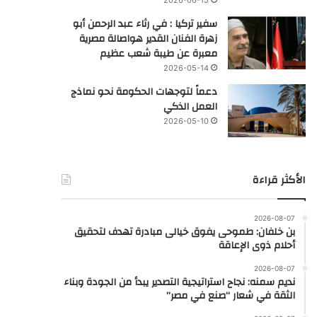
سفير تركيا : في رثاء عبد الرحمن أبو
زهرة الفنان القدير هواصالة مصرية
معبرة عن طيبة شعب عظيم
2026-05-14
دعماً لتوجهات الحكومة نحو نماذج
العمل الذكي
2026-05-10
الأكثر قراءة
2026-08-07
بن خلفان: طموحى يفوق خيالى مبادرة تهدف لتحقيق
أحلام ذوى الإعاقة
2026-08-07
نديم سمنه: نجاح استراتيجية التصدير يبدأ من الجودة وبناء
الثقة في شعار “صنع في مصر”