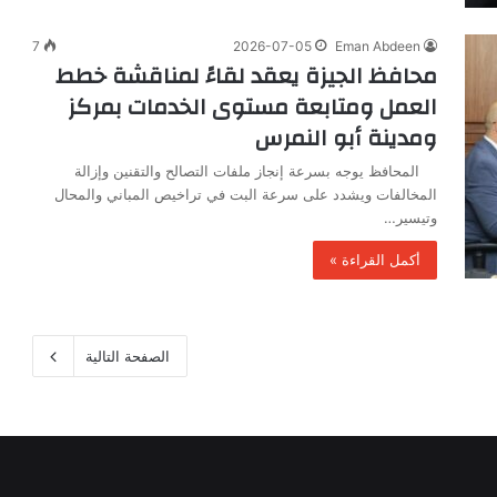
7
2026-07-05
Eman Abdeen
محافظ الجيزة يعقد لقاءً لمناقشة خطط
العمل ومتابعة مستوى الخدمات بمركز
ومدينة أبو النمرس
المحافظ يوجه بسرعة إنجاز ملفات التصالح والتقنين وإزالة
المخالفات ويشدد على سرعة البت في تراخيص المباني والمحال
وتيسير…
أكمل القراءة »
الصفحة التالية