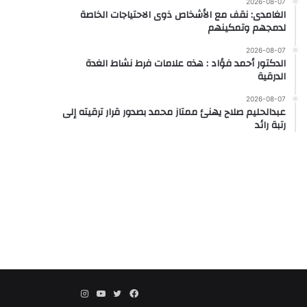
2026-08-07
الغامدى: نقف مع الأشخاص ذوى الاحتياجات الخاصة
لدمجهم وتمكينهم
2026-08-07
الدكتور أحمد فؤاد : هذه علامات فرط نشاط الغدة
الدرقية
2026-08-07
عبدالحليم صلاح يهنئ ممتاز محمد بصدور قرار ترقيته إلى
رتبة رائد
فيسبوك
تويتر
يوتيوب
انستقرام
threads