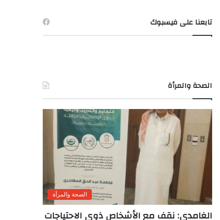
تابعنا على فيسبوك
الصحة والمرأة
الصحة والمرأة
الغامدى: نقف مع الأشخاص ذوى الاحتياجات