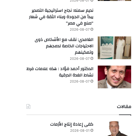
2026-08-07
نديم سمنه: نجاح استراتيجية التصدير
يبدأ من الجودة وبناء الثقة في شعار
“صنع في مصر”
2026-08-07
الغامدى: نقف مع الأشخاص ذوى
الاحتياجات الخاصة لدمجهم
وتمكينهم
2026-08-07
الدكتور أحمد فؤاد : هذه علامات فرط
نشاط الغدة الدرقية
2026-08-07
مقالات
كفى إعادة إنتاج الأزمات
2026-08-01