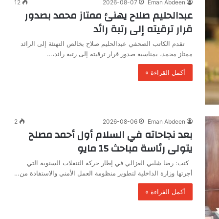
12
2026-08-07
Eman Abdeen
عبدالحليم صلاح يهنئ ممتاز محمد بصدور
قرار ترقيته إلى رتبة رائد
تقدم الكاتب الصحفي عبدالحليم صلاح بخالص التهنئة إلى الرائد
ممتاز محمد، بمناسبة صدور قرار ترقيته إلى رتبة رائد،…
أكمل القراءة »
2
2026-08-06
Eman Abdeen
بعد نجاحاته في السلام أول أحمد مصلح
يتولى رئاسة مباحث 15 مايو
كتب: رضا شلبي العزالي في إطار حركة التنقلات السنوية التي
أجرتها وزارة الداخلية لتطوير منظومة العمل الأمني والاستفادة من…
أكمل القراءة »