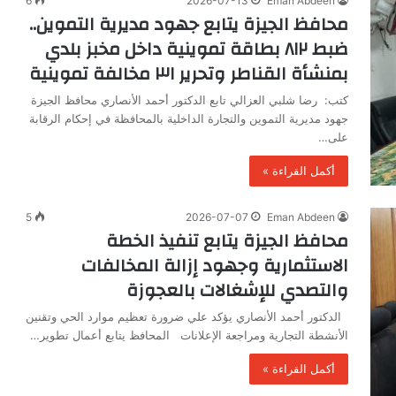
6
2026-07-13
Eman Abdeen
محافظ الجيزة يتابع جهود مديرية التموين..
ضبط ٨١٢ بطاقة تموينية داخل مخبز بلدي
بمنشأة القناطر وتحرير ٣١ مخالفة تموينية
كتب: رضا شلبي العزالي تابع الدكتور أحمد الأنصاري محافظ الجيزة
جهود مديرية التموين والتجارة الداخلية بالمحافظة في إحكام الرقابة
على…
أكمل القراءة »
5
2026-07-07
Eman Abdeen
محافظ الجيزة يتابع تنفيذ الخطة
الاستثمارية وجهود إزالة المخالفات
والتصدي للإشغالات بالعجوزة
الدكتور أحمد الأنصاري يؤكد علي ضرورة تعظيم موارد الحي وتقنين
الأنشطة التجارية ومراجعة الإعلانات المحافظ يتابع أعمال تطوير…
أكمل القراءة »