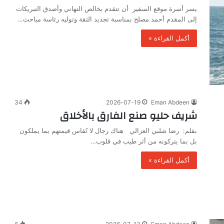
يسر أسرة موقع السفير أن تتقدم بخالص التهاني وأصدق التبريكات
إلى المقدم أحمد مصلح بمناسبة تجديد الثقة وتوليه رئاسة مباحث…
أكمل القراءة »
34
2026-07-19
Eman Abdeen
شريف حليو صنع الفارق بالأخلاق
بقلم: رضا شلبي العزالي هناك رجال لا تُقاس قيمتهم بما يملكون
بل بما يتركونه من أثر طيب في قلوب…
أكمل القراءة »