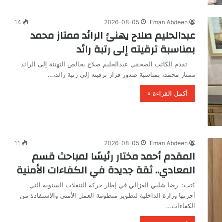
14
2026-08-05
Eman Abdeen
عبدالحليم صلاح يهنئ الرائد ممتاز محمد
بمناسبة ترقيته إلى رتبة رائد
تقدم الكاتب الصحفي عبدالحليم صلاح بخالص التهنئة إلى الرائد
ممتاز محمد، بمناسبة صدور قرار ترقيته إلى رتبة رائد،…
أكمل القراءة »
11
2026-08-05
Eman Abdeen
المقدم أحمد مختار رئيسًا لمباحث قسم
المعادي.. ثقة جديدة في الكفاءات الأمنية
كتب: رضا شلبي العزالي في إطار حركة التنقلات السنوية التي
أجرتها وزارة الداخلية لتطوير منظومة العمل الأمني والاستفادة من
الكفاءات…