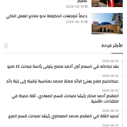
عظيم
2026-05-14
دعماً لتوجهات الحكومة نحو نماذج العمل الذكي
2026-05-10
الأكثر قراءة
2026-08-06
بعد نجاحاته في السلام أول أحمد مصلح يتولى رئاسة مباحث 15 مايو
2026-08-05
عبدالحليم صلاح يهنئ الرائد ممتاز محمد بمناسبة ترقيته إلى رتبة رائد
2026-08-05
المقدم أحمد مختار رئيسًا لمباحث قسم المعادي.. ثقة جديدة في
الكفاءات الأمنية
2026-08-04
تجديد الثقة في المقدم محمد المعداوي رئيسًا لمباحث قسم المرج
2026-08-02