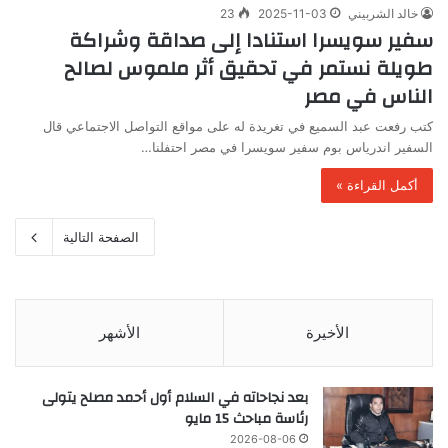
خالد الشربيني
2025-11-03
23
سفير سويسرا استنادا إلى صداقة وشراكة
طويلة نستمر في تحقيق أثر ملموس لصالح
الناس في مصر
كتب رفعت عبد السميع في تغريدة له على مواقع التواصل الاجتماعي قال
السفير اندرياس بوم سفير سويسرا في مصر احتفلنا…
أكمل القراءة »
الصفحة التالية
الأخيرة
الأشهر
بعد نجاحاته في السلام أول أحمد مصلح يتولى
رئاسة مباحث 15 مايو
2026-08-06