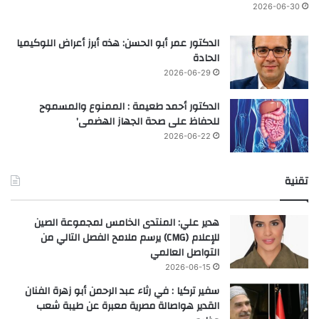
2026-06-30
الدكتور عمر أبو الحسن: هذه أبرز أعراض اللوكيميا
الحادة
2026-06-29
الدكتور أحمد طعيمة : الممنوع والمسموح
للحفاظ على صحة الجهاز الهضمى’
2026-06-22
تقنية
هدير علي: المنتدى الخامس لمجموعة الصين
للإعلام (CMG) يرسم ملامح الفصل التالي من
التواصل العالمي
2026-06-15
سفير تركيا : في رثاء عبد الرحمن أبو زهرة الفنان
القدير هواصالة مصرية معبرة عن طيبة شعب