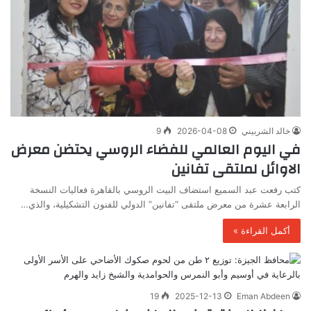
خالد الشربيني
2026-04-08
9
في اليوم العالمي للفضاء الروسي يحتضن معرض
الاوائل لملتقى تفانين
كتب رفعت عبد السميع استضاف البيت الروسي بالقاهرة فعاليات النسخة
الرابعة عشرة من معرض ملتقى “تفانين” الدولي للفنون التشكيلية، والذي…
أكمل القراءة »
19
2025-12-13
Eman Abdeen