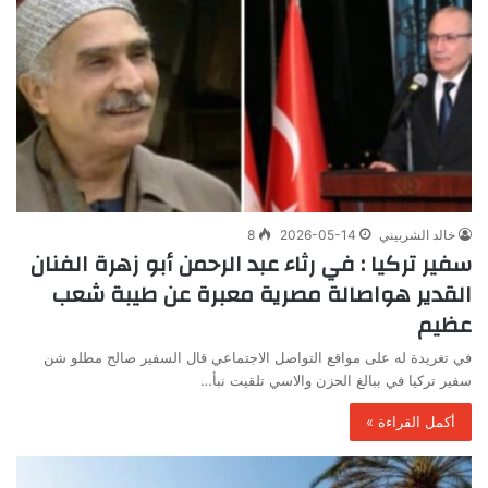
خالد الشربيني
2026-05-14
8
سفير تركيا : في رثاء عبد الرحمن أبو زهرة الفنان
القدير هواصالة مصرية معبرة عن طيبة شعب
عظيم
في تغريدة له على مواقع التواصل الاجتماعي قال السفير صالح مطلو شن
سفير تركيا في ببالغ الحزن والاسي تلقيت نبأ…
أكمل القراءة »