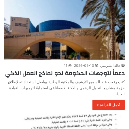
خالد الشربيني
2026-05-10
11
دعماً لتوجهات الحكومة نحو نماذج العمل الذكي
كتب رفعت عبد السميع الأرشيف والمكتبة الوطنية يواصل استعداداته لإطلاق
حزمة مشاريع للتحول الرقمي والذكاء الاصطناعي استجابةً لتوجيهات القيادة
العليا،…
أكمل القراءة »