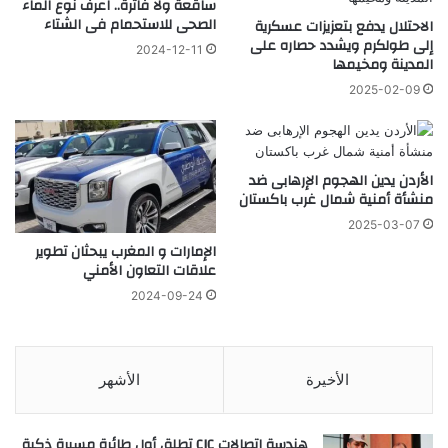
ساقعة ولا فاترة.. اعرف نوع الماء
الصحى للاستحمام فى الشتاء
الاحتلال يدفع بتعزيزات عسكرية
إلى طولكرم ويشدد حصاره على
2024-12-11
المدينة ومخيمها
2025-02-09
الأردن يدين الهجوم الإرهابى ضد
منشأة أمنية شمال غرب باكستان
2025-03-07
الإمارات و المغرب يبحثان تطوير
علاقات التعاون الأمني
2024-09-24
الأخيرة
الأشهر
هندسة اتصالات CIC تطلق أول طائرة مسيرة ذكية