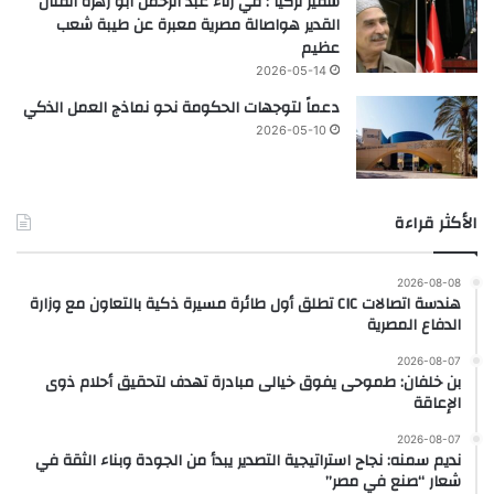
سفير تركيا : في رثاء عبد الرحمن أبو زهرة الفنان
القدير هواصالة مصرية معبرة عن طيبة شعب
عظيم
2026-05-14
دعماً لتوجهات الحكومة نحو نماذج العمل الذكي
2026-05-10
الأكثر قراءة
2026-08-08
هندسة اتصالات CIC تطلق أول طائرة مسيرة ذكية بالتعاون مع وزارة
الدفاع المصرية
2026-08-07
بن خلفان: طموحى يفوق خيالى مبادرة تهدف لتحقيق أحلام ذوى
الإعاقة
2026-08-07
نديم سمنه: نجاح استراتيجية التصدير يبدأ من الجودة وبناء الثقة في
شعار “صنع في مصر”