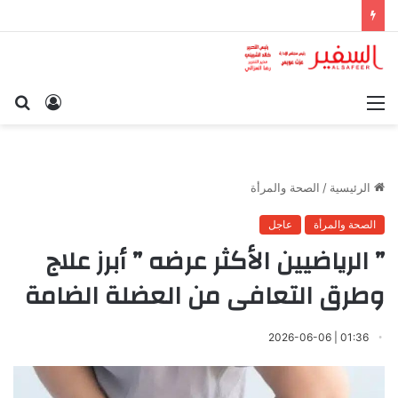
القائمة
تسجيل
بح
الدخول
عن
الرئيسية
/
الصحة والمرأة
الصحة والمرأة
عاجل
” الرياضيين الأكثر عرضه ” أبرز علاج
وطرق التعافى من العضلة الضامة
01:36 | 2026-06-06