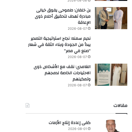
2026-08-08
بن خلفان: طموحى يفوق خيالى
مبادرة تهدف لتحقيق أحلام ذوى
الإعاقة
2026-08-07
نديم سمنه: نجاح استراتيجية التصدير
يبدأ من الجودة وبناء الثقة في شعار
“صنع في مصر”
2026-08-07
الغامدى: نقف مع الأشخاص ذوى
الاحتياجات الخاصة لدمجهم
وتمكينهم
2026-08-07
مقالات
كفى إعادة إنتاج الأزمات
2026-08-01