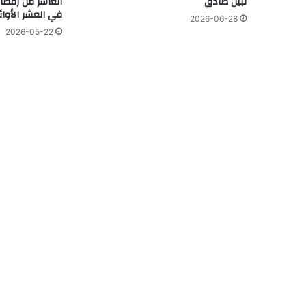
نبيل صادق
العاشر من رمضان
في العشر الأوا
2026-06-28
2026-05-22