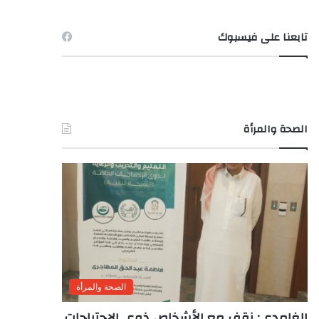
تابعنا على فيسبوك
الصحة والمرأة
الصحة والمرأة
الغامدى: نقف مع الأشخاص ذوى الاحتياجات