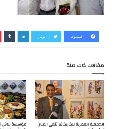
لينكدإن
‏Tumblr
فيسبوك
تويتر
مقالات ذات صلة
الجمعية المصرية للكاريكاتير تنعى الفنان
مؤسسة بلاش نس