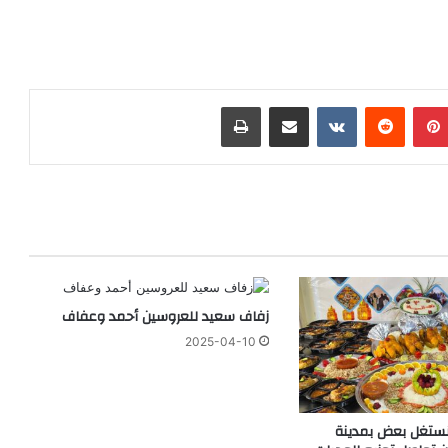
بينتيريست
‏Reddit
‏VKontakte
مشاركة عبر البريد
طباعة
زفاف سعيد للعروسين أحمد وعفاف
2025-04-10
تغل بعض بمدينة