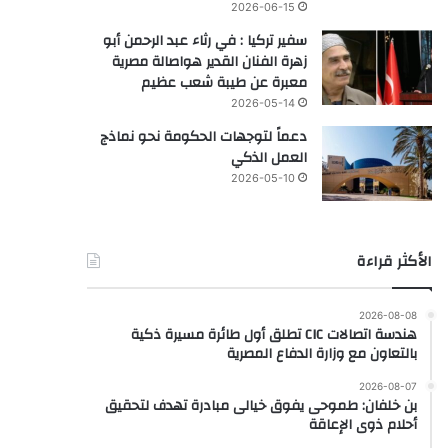
2026-06-15
سفير تركيا : في رثاء عبد الرحمن أبو
زهرة الفنان القدير هواصالة مصرية
معبرة عن طيبة شعب عظيم
2026-05-14
دعماً لتوجهات الحكومة نحو نماذج
العمل الذكي
2026-05-10
الأكثر قراءة
2026-08-08
هندسة اتصالات CIC تطلق أول طائرة مسيرة ذكية
بالتعاون مع وزارة الدفاع المصرية
2026-08-07
بن خلفان: طموحى يفوق خيالى مبادرة تهدف لتحقيق
أحلام ذوى الإعاقة