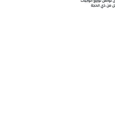
 تواصل توزيع الوجبات
ئل من ذي الحجة