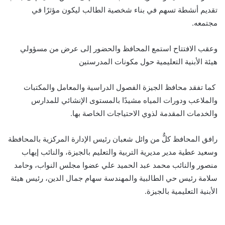
تقديم أنشطة تسهم في بناء شخصية الطالب ليكون مؤثرًا في
مجتمعه.
وعقب الافتتاح استمع المحافظ والحضور إلى عرض من مسؤولي
هيئة الأبنية التعليمية حول مكونات المدرستين
كما تفقد محافظ الجيزة الفصول الدراسية والمعامل والمكتبات
والملاعب ودورات المياه مشيدًا بالمستوى الإنشائي للمدارس
والخدمات المقدمة لذوي الاحتياجات الخاصة بها.
رافق المحافظ كلٌّ من وائل شعبان رئيس الإدارة المركزية بالمحافظة
وسعيد عطية مدير مديرية التربية والتعليم بالجيزة، والنائب إيهاب
منصور والنائب محمد عبد الحميد علي عضوا مجلس النواب، وحامد
سلامة رئيس حي الطالبية والمهندسة سهام جمال الدين، رئيس هيئة
الأبنية التعليمية بالجيزة.