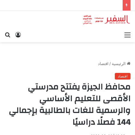
القائمة
تسجيل
بح
الدخول
عن
الرئيسية
/
اقتصاد
اقتصاد
محافظ الجيزة يفتتح مدرستي
الأقصى للتعليم الأساسي
والرسمية للغات بالطالبية بإجمالي
144 فصلًا دراسيًا