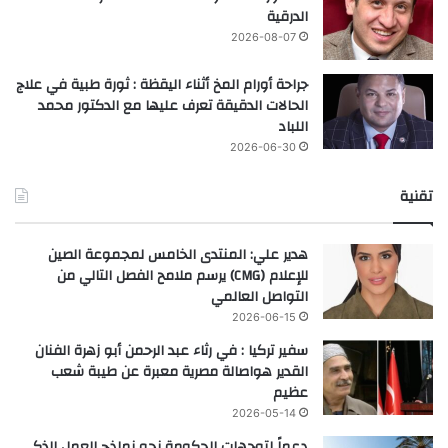
الدرقية
2026-08-07
جراحة أورام المخ أثناء اليقظة : ثورة طبية في علاج
الحالات الدقيقة تعرف عليها مع الدكتور محمد
اللباد
2026-06-30
تقنية
هدير علي: المنتدى الخامس لمجموعة الصين
للإعلام (CMG) يرسم ملامح الفصل التالي من
التواصل العالمي
2026-06-15
سفير تركيا : في رثاء عبد الرحمن أبو زهرة الفنان
القدير هواصالة مصرية معبرة عن طيبة شعب
عظيم
2026-05-14
دعماً لتوجهات الحكومة نحو نماذج العمل الذكي