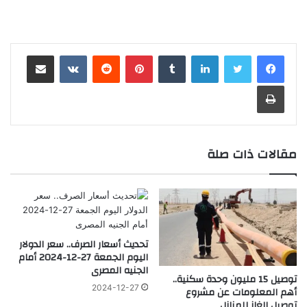
لينكدإن
‏Tumblr
بينتيريست
‏Reddit
‏VKontakte
مشاركة عبر البريد
طباعة
مقالات ذات صلة
تحديث أسعار الصرف.. سعر الدولار
اليوم الجمعة 27-12-2024 أمام
الجنيه المصرى
توصيل 15 مليون وحدة سكنية..
2024-12-27
أهم المعلومات عن مشروع
توصيل الغاز للمنازل