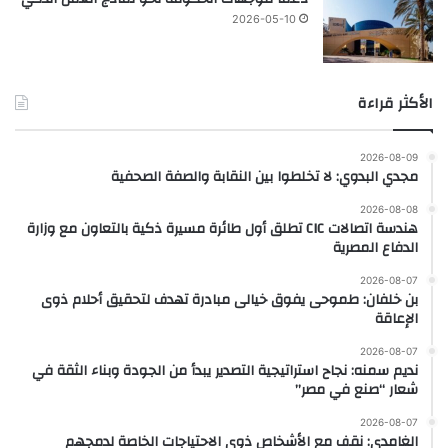
2026-05-10
الأكثر قراءة
2026-08-09
مجدي البدوي: لا تخلطوا بين النقابة والصفة الصحفية
2026-08-08
هندسة اتصالات CIC تطلق أول طائرة مسيرة ذكية بالتعاون مع وزارة
الدفاع المصرية
2026-08-07
بن خلفان: طموحى يفوق خيالى مبادرة تهدف لتحقيق أحلام ذوى
الإعاقة
2026-08-07
نديم سمنه: نجاح استراتيجية التصدير يبدأ من الجودة وبناء الثقة في
شعار “صنع في مصر”
2026-08-07
الغامدى: نقف مع الأشخاص ذوى الاحتياجات الخاصة لدمجهم