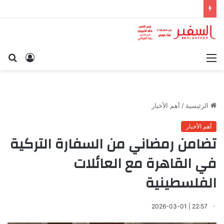
القائمة
تسجيل
بح
الدخول
عن
الرئيسية
/
أهم الأخبار
أهم الأخبار
‎تضامن رمضاني من السفارة التركية
في القاهرة مع العائلات
الفلسطينية
22:57 | 2026-03-01