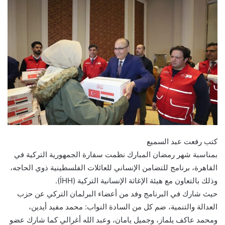
كتب رفعت عبد السميع
‎بمناسبة شهر رمضان المبارك نظمت سفارة الجمهورية التركية في
القاهرة، برنامج للتضامن الإنساني للعائلات الفلسطينية ذوي الحاجه،
وذلك بالتعاون مع هيئة الإغاثة الإنسانية التركية (İHH).
حيث شارك في البرنامج وفد من أعضاء البرلمان التركي عن حزب
العدالة والتنمية، ضم كل من السادة النواب: محمد مفيد أيدين،
ومحمد عاكف يلماز، وجميل يامان، وعبد الله أغرالي كما شارك عضو