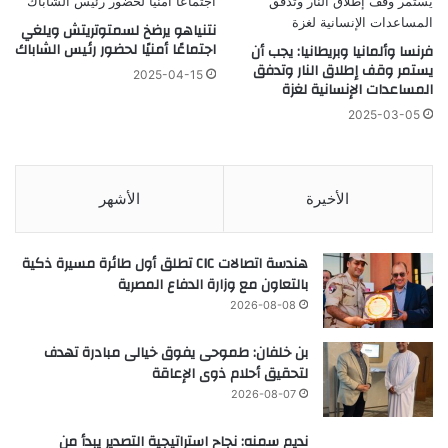
نتنياهو يرضخ لسمتوتريتش ويلغي
اجتماعًا أمنيًا لحضور رئيس الشاباك
فرنسا وألمانيا وبريطانيا: يجب أن
يستمر وقف إطلاق النار وتدفق
2025-04-15
المساعدات الإنسانية لغزة
2025-03-05
الأخيرة
الأشهر
هندسة اتصالات CIC تطلق أول طائرة مسيرة ذكية
بالتعاون مع وزارة الدفاع المصرية
2026-08-08
بن خلفان: طموحى يفوق خيالى مبادرة تهدف
لتحقيق أحلام ذوى الإعاقة
2026-08-07
نديم سمنه: نجاح استراتيجية التصدير يبدأ من