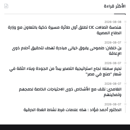
الأكثر قراءة
2026-08-08
هندسة اتصالات CIC تطلق أول طائرة مسيرة ذكية بالتعاون مع وزارة
الدفاع المصرية
2026-08-07
بن خلفان: طموحى يفوق خيالى مبادرة تهدف لتحقيق أحلام ذوى
الإعاقة
2026-08-07
نديم سمنه: نجاح استراتيجية التصدير يبدأ من الجودة وبناء الثقة في
شعار “صنع في مصر”
2026-08-07
الغامدى: نقف مع الأشخاص ذوى الاحتياجات الخاصة لدمجهم
وتمكينهم
2026-08-07
الدكتور أحمد فؤاد : هذه علامات فرط نشاط الغدة الدرقية