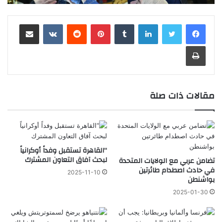
لينكدإن
‏Tumblr
بينتيريست
‏Reddit
‏VKontakte
مشاركة عبر البريد
طباعة
مقالات ذات صلة
“القاهرة تستقبل وفداً أوكرانياً
لبحث آفاق التعاون المشترك
تضامن عربي مع الولايات المتحدة
في حادث اصطدام طائرتين
2025-11-10
بواشنطن
2025-01-30