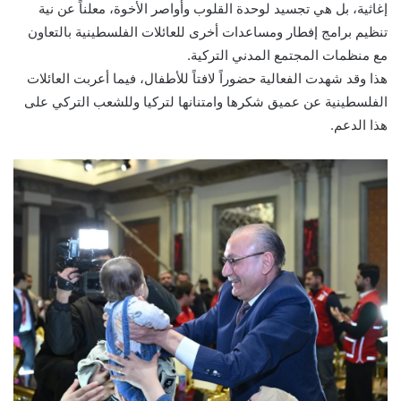
إغاثية، بل هي تجسيد لوحدة القلوب وأواصر الأخوة، معلناً عن نية
تنظيم برامج إفطار ومساعدات أخرى للعائلات الفلسطينية بالتعاون
مع منظمات المجتمع المدني التركية.
هذا وقد شهدت الفعالية حضوراً لافتاً للأطفال، فيما أعربت العائلات
الفلسطينية عن عميق شكرها وامتنانها لتركيا وللشعب التركي على
هذا الدعم.