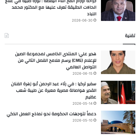
جراحة أورام المخ أثناء اليقظة : ثورة طبية في علاج
الحالات الدقيقة تعرف عليها مع الدكتور محمد
اللباد
2026-06-30
تقنية
هدير علي: المنتدى الخامس لمجموعة الصين
للإعلام (CMG) يرسم ملامح الفصل التالي من
التواصل العالمي
2026-06-15
سفير تركيا : في رثاء عبد الرحمن أبو زهرة الفنان
القدير هواصالة مصرية معبرة عن طيبة شعب
عظيم
2026-05-14
دعماً لتوجهات الحكومة نحو نماذج العمل الذكي
2026-05-10