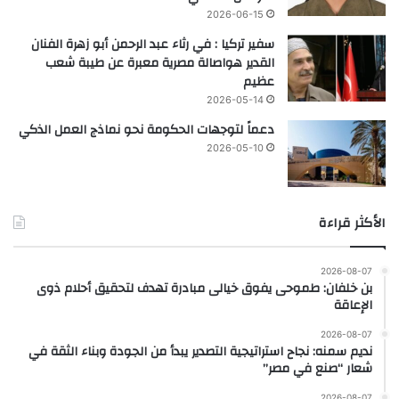
2026-06-15
سفير تركيا : في رثاء عبد الرحمن أبو زهرة الفنان
القدير هواصالة مصرية معبرة عن طيبة شعب
عظيم
2026-05-14
دعماً لتوجهات الحكومة نحو نماذج العمل الذكي
2026-05-10
الأكثر قراءة
2026-08-07
بن خلفان: طموحى يفوق خيالى مبادرة تهدف لتحقيق أحلام ذوى
الإعاقة
2026-08-07
نديم سمنه: نجاح استراتيجية التصدير يبدأ من الجودة وبناء الثقة في
شعار “صنع في مصر”
2026-08-07