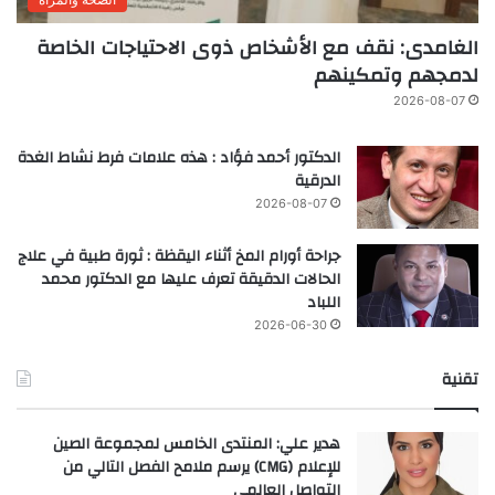
الغامدى: نقف مع الأشخاص ذوى الاحتياجات الخاصة
لدمجهم وتمكينهم
2026-08-07
الدكتور أحمد فؤاد : هذه علامات فرط نشاط الغدة
الدرقية
2026-08-07
جراحة أورام المخ أثناء اليقظة : ثورة طبية في علاج
الحالات الدقيقة تعرف عليها مع الدكتور محمد
اللباد
2026-06-30
تقنية
هدير علي: المنتدى الخامس لمجموعة الصين
للإعلام (CMG) يرسم ملامح الفصل التالي من
التواصل العالمي