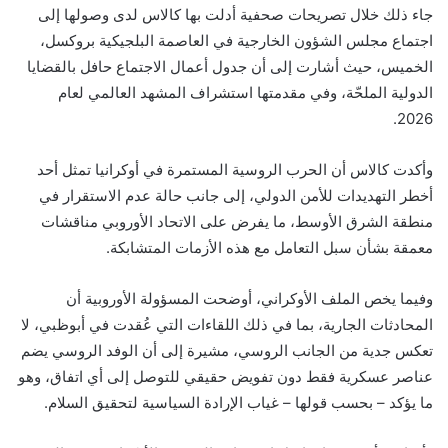
جاء ذلك خلال تصريحات صحفية أدلت بها كالاس لدى وصولها إلى
اجتماع مجلس الشؤون الخارجية في العاصمة البلجيكية بروكسل،
الخميس، حيث أشارت إلى أن جدول أعمال الاجتماع حافل بالقضايا
الدولية الملحّة، وفي مقدمتها استشراف المشهد العالمي لعام
2026.
وأكدت كالاس أن الحرب الروسية المستمرة في أوكرانيا تمثل أحد
أخطر التهديدات للأمن الدولي، إلى جانب حالة عدم الاستقرار في
منطقة الشرق الأوسط، ما يفرض على الاتحاد الأوروبي مناقشات
معمقة بشأن سبل التعامل مع هذه الأزمات المتشابكة.
وفيما يخص الملف الأوكراني، أوضحت المسؤولة الأوروبية أن
المحادثات الجارية، بما في ذلك اللقاءات التي عُقدت في أبوظبي، لا
تعكس جدية من الجانب الروسي، مشيرة إلى أن الوفد الروسي يضم
عناصر عسكرية فقط دون تفويض حقيقي للتوصل إلى أي اتفاق، وهو
ما يؤكد – بحسب قولها – غياب الإرادة السياسية لتحقيق السلام.