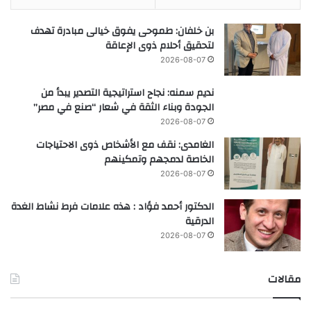
بن خلفان: طموحى يفوق خيالى مبادرة تهدف
لتحقيق أحلام ذوى الإعاقة
2026-08-07
نديم سمنه: نجاح استراتيجية التصدير يبدأ من
الجودة وبناء الثقة في شعار “صنع في مصر”
2026-08-07
الغامدى: نقف مع الأشخاص ذوى الاحتياجات
الخاصة لدمجهم وتمكينهم
2026-08-07
الدكتور أحمد فؤاد : هذه علامات فرط نشاط الغدة
الدرقية
2026-08-07
مقالات