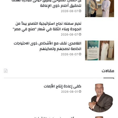
بن خلفان: طموحى يفوق خيالى مبادرة تهدف
لتحقيق أحلام ذوى الإعاقة
2026-08-07
نديم سمنه: نجاح استراتيجية التصدير يبدأ من
الجودة وبناء الثقة في شعار “صنع في مصر”
2026-08-07
الغامدى: نقف مع الأشخاص ذوى الاحتياجات
الخاصة لدمجهم وتمكينهم
2026-08-07
مقالات
كفى إعادة إنتاج الأزمات
2026-08-01