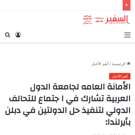
القائمة
تسجيل
بح
الدخول
عن
الرئيسية
/
أهم الأخبار
أهم الأخبار
الأمانة العامه لجامعة الدول
العربية تشارك في ا جتماع للتحالف
الدولي لتنفيذ حل الدولتين في دبلن
بأيرلندا: