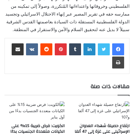
الفلسطيني وخروقاتها واعتداءاتها المُتكررة، وصولاً إلى تمكينه من
ممارسه حقه في تقرير المصير عبر إنهاء الاحتلال الاسرائيلي وتجسيد
الدولة الفلسطينية المستقلة ذات السيادة بعاصمتها القدس الشرقية
سبيلاً لا بديل عنه لتحقيق السلام والأمن والاستقرار في المنطقة.
لينكدإن
‏Tumblr
بينتيريست
‏Reddit
‏VKontakte
مشاركة عبر البريد
طباعة
مقالات ذات صلة
ارتفاع حصيلة شهداء العدوان
الكويت: فرض ضريبة 15% على
الإسرائيلي على غزة إلى 47 ألفا
الكيانات متعددة الجنسيات بدءًا