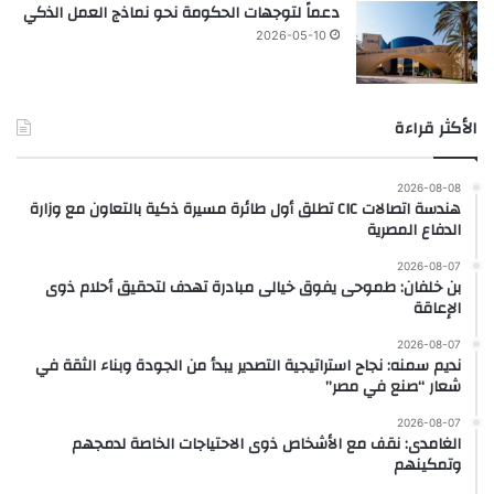
دعماً لتوجهات الحكومة نحو نماذج العمل الذكي
2026-05-10
الأكثر قراءة
2026-08-08
هندسة اتصالات CIC تطلق أول طائرة مسيرة ذكية بالتعاون مع وزارة
الدفاع المصرية
2026-08-07
بن خلفان: طموحى يفوق خيالى مبادرة تهدف لتحقيق أحلام ذوى
الإعاقة
2026-08-07
نديم سمنه: نجاح استراتيجية التصدير يبدأ من الجودة وبناء الثقة في
شعار “صنع في مصر”
2026-08-07
الغامدى: نقف مع الأشخاص ذوى الاحتياجات الخاصة لدمجهم
وتمكينهم