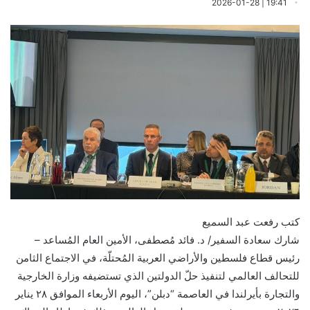
19:41 | 2026-01-28
كتب رفعت عبد السميع
شارك سعادة السفير/ د. فائد مُصطفى، الأمين العام المُساعد –
رئيس قطاع فلسطين والأراضي العربية المُحتلّة، في الاجتماع الثامن
للتحالف العالمي لتنفيذ حلّ الدولتين الذي تستضيفه وزارة الخارجية
والتجارة بأيرلندا في العاصمة “دبلن”، اليوم الأربعاء الموافق ٢٨ يناير