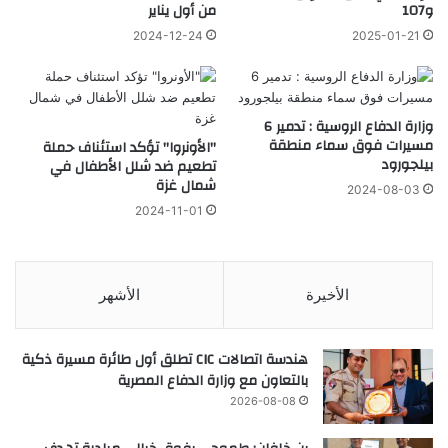
و107
من أول يناير
2024-12-24
2025-01-21
وزارة الدفاع الروسية : تدمير 6
مسيرات فوق سماء منطقة
"الأونروا" تؤكد استئناف حملة
بيلجورود
تطعيم ضد شلل الأطفال في
شمال غزة
2024-08-03
2024-11-01
الأخيرة
الأشهر
هندسة اتصالات CIC تطلق أول طائرة مسيرة ذكية
بالتعاون مع وزارة الدفاع المصرية
2026-08-08