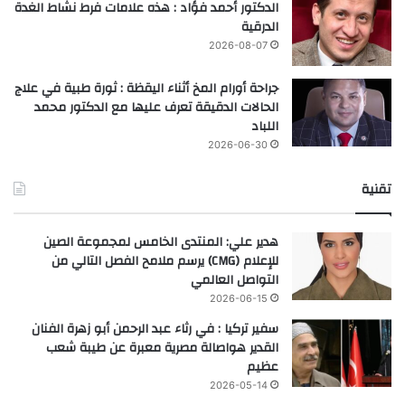
الدكتور أحمد فؤاد : هذه علامات فرط نشاط الغدة
الدرقية
2026-08-07
جراحة أورام المخ أثناء اليقظة : ثورة طبية في علاج
الحالات الدقيقة تعرف عليها مع الدكتور محمد
اللباد
2026-06-30
تقنية
هدير علي: المنتدى الخامس لمجموعة الصين
للإعلام (CMG) يرسم ملامح الفصل التالي من
التواصل العالمي
2026-06-15
سفير تركيا : في رثاء عبد الرحمن أبو زهرة الفنان
القدير هواصالة مصرية معبرة عن طيبة شعب
عظيم
2026-05-14