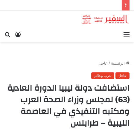
القائمة
تسجيل
بح
الدخول
عن
الرئيسية
/
عاجل
عاجل
عرب وعالم
استضافت دولة ليبيا الدورة العادية
(63) لمجلس وزراء الصحة العرب
ومكتبه التنفيذي في العاصمة
الليبية – طرابلس