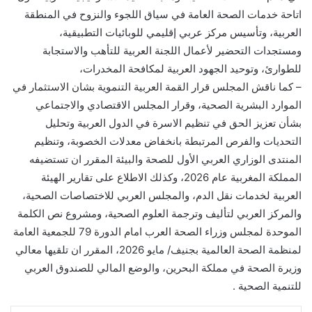
اتاحة خدمات الصحة العامة في سياق اللجوء والنزوح في المنطقة
العربية، وتأسيس مركز عربي إقليمي للوبائيات التطبيقية،
ومستجدات التحضير لأعمال اللجنة العربية للتأهب والاستجابة
للطوارئ، وتوحيد الجهود العربية لمكافحة المخدرات،
– كما ناقش المجلس قرار القمة العربية التنموية بشان الاستثمار في
الموارد البشرية الصحية، وقرار المجلس الاقتصادي والاجتماعي
بشأن تعزيز الحق في تنظيم الاسرة في الدول العربية وتحليل
التحديات والفرص المرتبطة بانخفاض معدلات الخصوبة، وتنظيم
المنتدى الوزاري العربي الأول للصحة والبيئة المقرر ان تستضيفه
المملكة المغربية عام 2026، وكذلك الاطلاع على تقارير الهيئة
العربية لخدمات نقل الدم، والمجلس العربي للاختصاصات الصحية،
والمركز العربي لتأليف وترجمة العلوم الصحية، ومشروع نص الكلمة
الموحدة لمجلس وزراء الصحة العرب امام الدورة 79 للجمعية العامة
لمنظمة الصحة العالمية بجنيف/ مايو 2026، المقرر ان تلقيها معالي
وزيرة الصحة في مملكة البحرين، والوضع المالي للصندوق العربي
للتنمية الصحية .