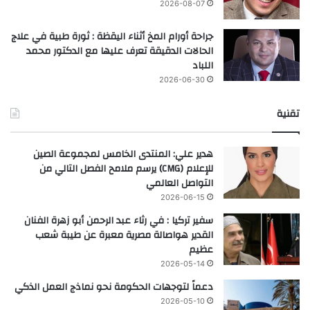
2026-08-07
جراحة أورام المخ أثناء اليقظة : ثورة طبية في علاج
الحالات الدقيقة تعرف عليها مع الدكتور محمد
اللباد
2026-06-30
تقنية
هدير علي: المنتدى الخامس لمجموعة الصين
للإعلام (CMG) يرسم ملامح الفصل التالي من
التواصل العالمي
2026-06-15
سفير تركيا : في رثاء عبد الرحمن أبو زهرة الفنان
القدير هواصالة مصرية معبرة عن طيبة شعب
عظيم
2026-05-14
دعماً لتوجهات الحكومة نحو نماذج العمل الذكي
2026-05-10