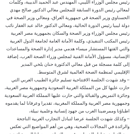
رئيس مجلس الوزراء الليبي، المهندس عبد الحميد الدبيبة، وكلمات
لمعالي رئيس الدورة السابقة للمجلس معالي الدكتور صالح مهدي
الحسناوي وزير الصحة في جمهورية العراق، ومعالي وزير الصحة في
دولة ليبيا رئيس الدورة الحالية، ومعالي الدكتور خالد عبد الغفار نائب
رئيس مجلس الوزراء وزير الصحة والسكان بجمهورية مصر العربية
رئيس المكتب التنفيذي، وكلمة الأمانة العامة لجامعة الدول العربية
والتي القتها المستشار ميساء هدمي مدير إدارة الصحة والمساعدات
الإنسانية، مسؤول الأمانة الفنية لمجلس وزراء الصحة العرب، إضافة
إلى كلمة مسجلة من قبل معالي الدكتورة حنان بلخي المدير
الإقليمي لمنظمة الصحة العالمية لشرق المتوسط.
– وقد شهدت الجلسة الافتتاحية تسليم جائزة الطبيب العربي التي
حازت عليها كل من المملكة العربية السعودية وجمهورية مصر العربية،
وجائزة التمريض والقبالة والتي حازت عليها المملكة العربية السعودية
وجمهورية مصر العربية والمملكة المغربية، تقديرا وعرفانا لما يقدموه
اطباؤنا وممرضينا العرب من جهود إنسانية وعلمية نبيلة،
– وكذلك شهدت الجلسة عرضا لتبادل التجارب العربية الناجحة
والرائدة في المجالات الصحية، وهي من أهم المواضيع التي تعكس