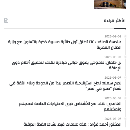
الأكثر قراءة
2026-08-08
هندسة اتصالات CIC تطلق أول طائرة مسيرة ذكية بالتعاون مع وزارة
الدفاع المصرية
2026-08-07
بن خلفان: طموحى يفوق خيالى مبادرة تهدف لتحقيق أحلام ذوى
الإعاقة
2026-08-07
نديم سمنه: نجاح استراتيجية التصدير يبدأ من الجودة وبناء الثقة في
شعار “صنع في مصر”
2026-08-07
الغامدى: نقف مع الأشخاص ذوى الاحتياجات الخاصة لدمجهم
وتمكينهم
2026-08-07
الدكتور أحمد فؤاد : هذه علامات فرط نشاط الغدة الدرقية