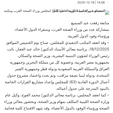
14:56 | 2025-12-18
متابعة رفعت عبد السميع
بمشاركة عدد من وزراء الصحة العرب، وسفراء الدول الأعضاء،
ورؤساء وفود الدول العربية.
– وقد انعقد المكتب التنفيذي للمجلس، صباح يوم الخميس الموافق
18/12/2025، برئاسة معالي الأستاذ الدكتور/ خالد عبد الغفار، نائب
رئيس الوزراء لشؤون التنمية البشرية، وزير الصحة والسكان
بجمهورية مصر العربية، وعضوية كل من مملكة البحرين وجمهورية
العراق والمملكة العربية السعودية ودولة قطر وجمهورية القمر
المتحدة، ودولة ليبيا بصفة مراقب، وتم بحث واعتماد مشروع جدول
أعمال الدورة العادية (63) للمجلس وإعداد مشاريع القرارات الخاصة
بالبنود المدرجة على جدول أعماله،
– كما انعقد المجلس، برئاسة معالي الدكتور/ محمد الغوج، وكيل عام
وزارة الصحة الليبية المكلف بمهام وزير الصحة، وبحضور معالي وزراء
الصحة ورؤساء الوفود بالدول الأعضاء، وقد شهد الافتتاح كلمة فخامة