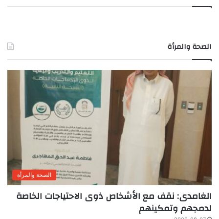
الصحة والمرأة
الصحة والمرأة
الغامدى: نقف مع الأشخاص ذوى الاحتياجات الخاصة
لدمجهم وتمكينهم