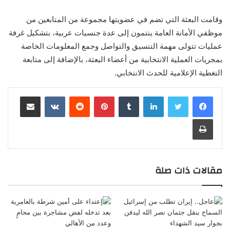
وقامت البعثة التي تضم في عضويتها مجموعة من المتابعين من
موظفي الأمانة العامة ينتمون إلى عدة جنسيات عربية، بتشكيل غرفة
عمليات تتولى مهمة التنسيق والتواصل وجمع المعلومات الخاصة
بمجريات العملية الانتخابية من أعضاء البعثة، بالإضافة إلى متابعة
التغطية الإعلامية للحدث الانتخابي.
لينكدإن
‏Tumblr
بينتيريست
‏Reddit
‏VKontakte
مشاركة عبر البريد
طباعة
مقالات ذات صلة