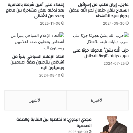
عاجل.. إيران تطلب من إسرائيل
إعتداء على أمين شرطة بالعامرية
السماح بنقل جثمان نصر الله ليدفن
بعد تدخله لفض مشاجرة بين محامٍ
بجوار سيد الشهداء
وعدد من الأهالي
2025-11-06
2024-09-30
حزب الله يشنَّ ‏هجومًا جويًا على
سرب دبابات تابعة للاحتلال
اتحاد الإعلام السياحي يتبرأ من
أشخاص ينتحلون صفة اعلاميين
2024-07-25
ويسيئون اليه
2024-08-10
الأخيرة
الأشهر
مجدي البدوي: لا تخلطوا بين النقابة والصفة
الصحفية
2026-08-09