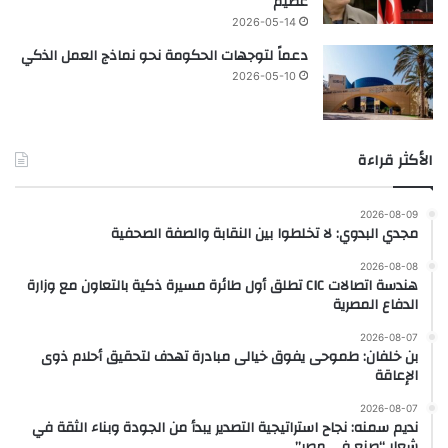
عظيم
2026-05-14
دعماً لتوجهات الحكومة نحو نماذج العمل الذكي
2026-05-10
الأكثر قراءة
2026-08-09
مجدي البدوي: لا تخلطوا بين النقابة والصفة الصحفية
2026-08-08
هندسة اتصالات CIC تطلق أول طائرة مسيرة ذكية بالتعاون مع وزارة
الدفاع المصرية
2026-08-07
بن خلفان: طموحى يفوق خيالى مبادرة تهدف لتحقيق أحلام ذوى
الإعاقة
2026-08-07
نديم سمنه: نجاح استراتيجية التصدير يبدأ من الجودة وبناء الثقة في
شعار “صنع في مصر”