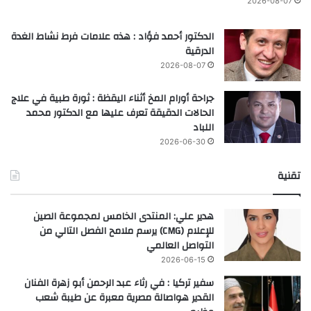
2026-08-07
الدكتور أحمد فؤاد : هذه علامات فرط نشاط الغدة
الدرقية
2026-08-07
جراحة أورام المخ أثناء اليقظة : ثورة طبية في علاج
الحالات الدقيقة تعرف عليها مع الدكتور محمد
اللباد
2026-06-30
تقنية
هدير علي: المنتدى الخامس لمجموعة الصين
للإعلام (CMG) يرسم ملامح الفصل التالي من
التواصل العالمي
2026-06-15
سفير تركيا : في رثاء عبد الرحمن أبو زهرة الفنان
القدير هواصالة مصرية معبرة عن طيبة شعب