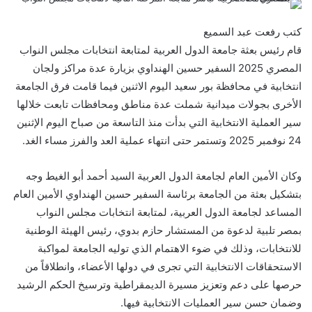
كتب رفعت عبد السميع
قام رئيس بعثة جامعة الدول العربية لمتابعة انتخابات مجلس النواب
المصري 2025 السفير حسين الهنداوي بزيارة عدة مراكز ولجان
انتخابية في محافظة بور سعيد اليوم الاثنين فيما قامت فرق الجامعة
الأخرى بجولات ميدانية شملت عدة مناطق ومحافظات تابعت خلالها
سير العملية الانتخابية التي بدأت منذ التاسعة من صباح اليوم الإثنين
24 نوفمبر 2025 وتستمر حتى انتهاء عملية العد والفرز مساء الغد.
وكان الأمين العام لجامعة الدول العربية السيد أحمد أبو الغيط وجه
بتشكيل بعثة من الجامعة برئاسة السفير حسين الهنداوي الأمين العام
المساعد لجامعة الدول العربية، لمتابعة انتخابات مجلس النواب
بمصر تلبية لدعوة من المستشار حازم بدوي، رئيس الهيئة الوطنية
للانتخابات، وذلك في ضوء الاهتمام الذي توليه الجامعة لمواكبة
الاستحقاقات الانتخابية التي تجرى في دولها الأعضاء، وانطلاقاً من
حرصها على دعم وتعزيز مسيرة الديمقراطية وترسيخ الحكم الرشيد
وضمان حسن سير العمليات الانتخابية فيها.