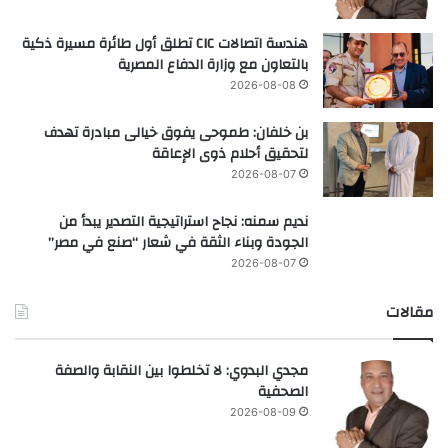
هندسة اتصالات CIC تطلق أول طائرة مسيرة ذكية
بالتعاون مع وزارة الدفاع المصرية
2026-08-08
بن خلفان: طموحى يفوق خيالى مبادرة تهدف
لتحقيق أحلام ذوى الإعاقة
2026-08-07
نديم سمنه: نجاح استراتيجية التصدير يبدأ من
الجودة وبناء الثقة في شعار “صنع في مصر”
2026-08-07
مقالات
مجدي البدوي: لا تخلطوا بين النقابة والصفة
الصحفية
2026-08-09