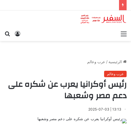
القائمة
تسجيل
بح
الدخول
عن
الرئيسية
/
عرب وعالم
عرب وعالم
رئيس أوكرانيا يعرب عن شكره على
دعم مصر وشعبها
13:13 | 2025-07-03