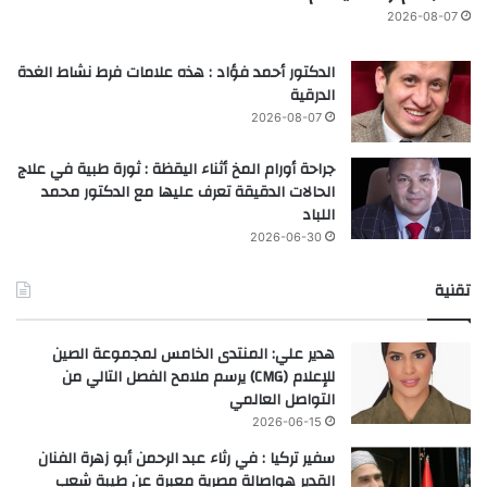
2026-08-07
الدكتور أحمد فؤاد : هذه علامات فرط نشاط الغدة
الدرقية
2026-08-07
جراحة أورام المخ أثناء اليقظة : ثورة طبية في علاج
الحالات الدقيقة تعرف عليها مع الدكتور محمد
اللباد
2026-06-30
تقنية
هدير علي: المنتدى الخامس لمجموعة الصين
للإعلام (CMG) يرسم ملامح الفصل التالي من
التواصل العالمي
2026-06-15
سفير تركيا : في رثاء عبد الرحمن أبو زهرة الفنان
القدير هواصالة مصرية معبرة عن طيبة شعب