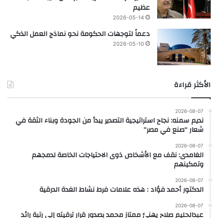
عظيم
2026-05-14
دعماً لتوجهات الحكومة نحو نماذج العمل الذكي
2026-05-10
الأكثر قراءة
2026-08-07
نديم سمنه: نجاح استراتيجية التصدير يبدأ من الجودة وبناء الثقة في
شعار “صنع في مصر”
2026-08-07
الغامدى: نقف مع الأشخاص ذوى الاحتياجات الخاصة لدمجهم
وتمكينهم
2026-08-07
الدكتور أحمد فؤاد : هذه علامات فرط نشاط الغدة الدرقية
2026-08-07
عبدالحليم صلاح يهنئ ممتاز محمد بصدور قرار ترقيته إلى رتبة رائد