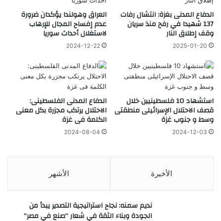
الدفاع المدنى بغزة: انتشال رفات
العراق وهولندا يؤكدان ضرورة
137 شهيدا في رفح منذ سريان
عدم إفساح المجال للإرهاب
وقف إطلاق النار
لاستغلال أحداث سوريا
2024-12-22
2025-01-20
استشهاد 10 فلسطينيين خلال
الدفاع المدنى الفلسطينى:
قصف الاحتلال الإسرائيلى منطقتى
الاحتلال يرتكب مجزرة بكل معنى
وسط و جنوب غزة
الكلمة فى غزة
2024-08-04
2024-12-03
الأخيرة
الأشهر
نديم سمنه: نجاح استراتيجية التصدير يبدأ من
الجودة وبناء الثقة في شعار “صنع في مصر”