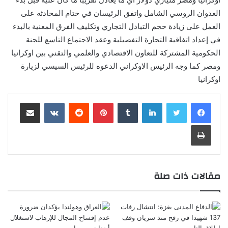
العدوان الروسي الشامل واتفق الرئيسان في ختام المحادثه على
العمل على زيادة حجم التبادل التجاري وتكليف الفرق المعنية بالبدء
في إعداد اتفاقية التجارة التفصيلية وعقد الاجتماع التاسع للجنة
الحكومية المشتركة للتعاون الاقتصادي والعلمي والتقني بين اوكرانيا
ومصر كما وجه الرئيس الاوكراني الدعوه للرئيس السيسي لزيارة
اوكرانيا
لينكدإن
‏Tumblr
بينتيريست
‏Reddit
‏VKontakte
مشاركة عبر البريد
طباعة
مقالات ذات صلة