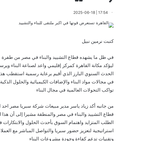
17:54 | 2025-06-18
كتبت نرمين نبيل
ليؤكد مكانة القاهرة كمركز إقليمي واعد لصناعة البناء وي
الحدث السنوي البارز الذي أقيم برعاية رسمية استقطب هذا 
في مجالات مواد البناء والإضافات الكيميائية والحلول الذك
تواكب التحولات العالمية في مجال البناء
من جانبه أكد زياد ياسر مدير مبيعات شركة سبريا مصر احد ا
قطاع التشييد والبناء في مصر والمنطقة مشيرا إلى أن هذا 
الطلب المتزايد واهتمام السوق بأحدث الحلول والابتكارات
استراتيجية لتعزيز حضور سبريا والتواصل المباشر مع العم
وتقنيات تدعم كفاءة وجودة مشروعات البناء