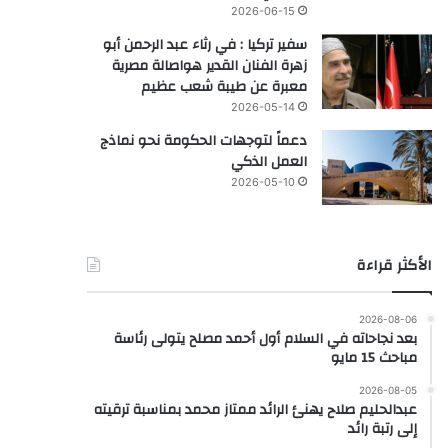
2026-06-15
سفير تركيا : في رثاء عبد الرحمن أبو
زهرة الفنان القدير هواصالة مصرية
معبرة عن طيبة شعب عظيم
2026-05-14
دعماً لتوجهات الحكومة نحو نماذج
العمل الذكي
2026-05-10
الأكثر قراءة
2026-08-06
بعد نجاحاته في السلام أول أحمد مصلح يتولى رئاسة
مباحث 15 مايو
2026-08-05
عبدالحليم صلاح يهنئ الرائد ممتاز محمد بمناسبة ترقيته
إلى رتبة رائد