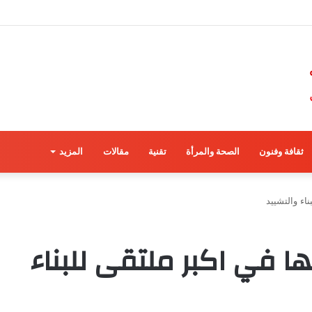
ثقافة وفنون
الصحة والمرأة
تقنية
مقالات
المزيد
اء والتشييد
 في اكبر ملتقى للبناء