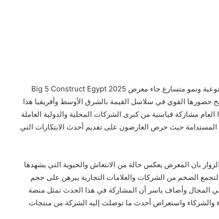
في ظل ما يشهده قطاع التشييد والبناء في مصر من طفرة نوعية ونمو متسارع جاء معرض Big 5 Construct Egypt 2025
رسخ حضورها القوي في سلاسل القيمة بالشرق الأوسط وأفريقيا هذا
العام مشاركة قياسية من كبرى الشركات المحلية والدولية العاملة
ية المستدامة حيث حرص العارضون على تقديم أحدث الابتكارات التي
لزوار بان المعرض يعكس حالة من الانتعاش والحيوية التي يشهدها
التجمع الضخم من الشركات والعلامات التجارية يبرهن على حجم
 في المجال وأضاف ياسر أن المشاركة في هذا الحدث تمثل منصة
لاء والشركاء واستعراض أحدث ما توصلت إليه الشركة من منتجات