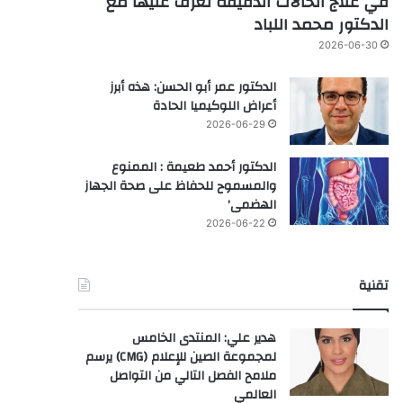
في علاج الحالات الدقيقة تعرف عليها مع
الدكتور محمد اللباد
2026-06-30
الدكتور عمر أبو الحسن: هذه أبرز
أعراض اللوكيميا الحادة
2026-06-29
الدكتور أحمد طعيمة : الممنوع
والمسموح للحفاظ على صحة الجهاز
الهضمى’
2026-06-22
تقنية
هدير علي: المنتدى الخامس
لمجموعة الصين للإعلام (CMG) يرسم
ملامح الفصل التالي من التواصل
العالمي