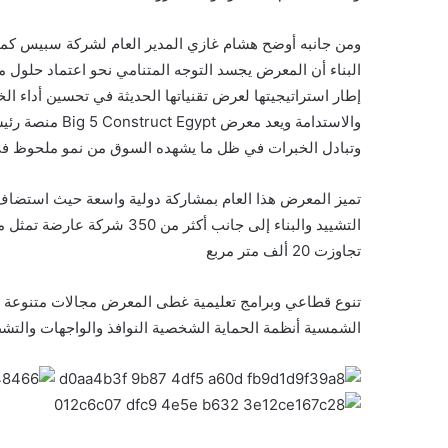
ومن جانبه أوضح هشام غازي المدير العام لشركة سبيس كم
البناء أن المعرض يجسد التوجه المتنامي نحو اعتماد حلول 
إطار استراتيجيتها لعرض تقنياتها الحديثة في تحسين أداء الخ
والاستدامة ويعد 
وتبادل الخبرات في ظل ما يشهده السوق من نمو ملحوظ في 
تجاوزت 20 ألف متر مربع
تنوع قطاعي وبرامج تعليمية غطى المعرض مجالات متنوعة شمل
الشمسية أنظمة الحماية الشخصية النوافذ والواجهات والتشطيب