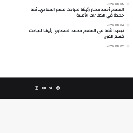
2026-08-05
المقدم أحمد مختار رئيسًا لمباحث قسم المعادي.. ثقة
جديدة في الكفاءات الأمنية
2026-08-04
تجديد الثقة في المقدم محمد المعداوي رئيسًا لمباحث
قسم المرج
2026-08-02
فيسبوك
تويتر
يوتيوب
انستقرام
threads