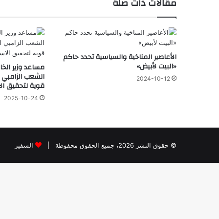
مقالات ذات صلة
الأعاصير المناخية والسياسية تحدد حاكم
«البيت لأبيض»
مساعد وزير الخا
الشعب الزامبي ا
2024-10-12
قوية لتحقيق ال
2025-10-24
© حقوق النشر 2026، جميع الحقوق محفوظة |
السفير