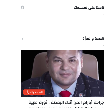
تابعنا على فيسبوك
الصحة والمرأة
الصحة والمرأة
جراحة أورام المخ أثناء اليقظة : ثورة طبية