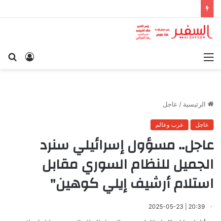
القائمة
تسجيل
بح
الدخول
عن
الرئيسية
/
عاجل
عاجل
عرب وعالم
عاجل.. مسؤول إسرائيلي سنرد
الجميل للنظام السوري مقابل
استلام أرشيف إيلي كوهين"
20:39 | 2025-05-23