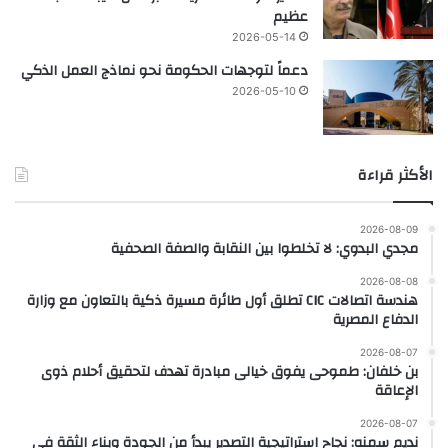
عظيم
2026-05-14
دعماً لتوجهات الحكومة نحو نماذج العمل الذكي
2026-05-10
الأكثر قراءة
2026-08-09
مجدي البدوي: لا تخلطوا بين النقابة والصفة الصحفية
2026-08-08
هندسة اتصالات CIC تطلق أول طائرة مسيرة ذكية بالتعاون مع وزارة
الدفاع المصرية
2026-08-07
بن خلفان: طموحى يفوق خيالى مبادرة تهدف لتحقيق أحلام ذوى
الإعاقة
2026-08-07
نديم سمنه: نجاح استراتيجية التصدير يبدأ من الجودة وبناء الثقة في