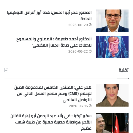
الدكتور عمر أبو الحسن: هذه أبرز أعراض اللوكيميا
الحادة
2026-06-29
الدكتور أحمد طعيمة : الممنوع والمسموح
للحفاظ على صحة الجهاز الهضمى’
2026-06-22
تقنية
هدير علي: المنتدى الخامس لمجموعة الصين
للإعلام (CMG) يرسم ملامح الفصل التالي من
التواصل العالمي
2026-06-15
سفير تركيا : في رثاء عبد الرحمن أبو زهرة الفنان
القدير هواصالة مصرية معبرة عن طيبة شعب
عظيم