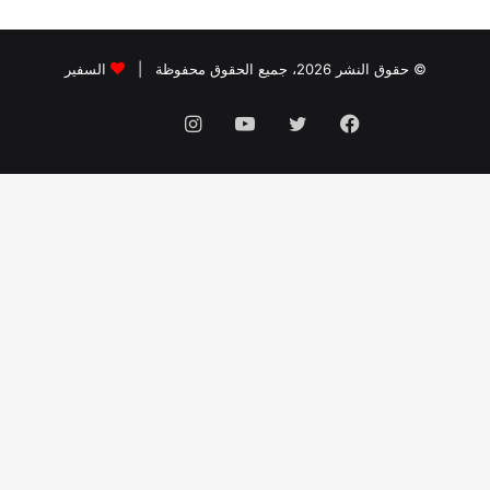
© حقوق النشر 2026، جميع الحقوق محفوظة |
السفير
فيسبوك
تويتر
يوتيوب
انستقرام
threads