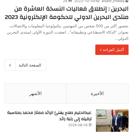
24
2023-10-09
alsafir_vhieaq
البحرين : إنطلاق فعاليات النسخة العاشرة من
منتدى البحرين الدولي للحكومة الإلكترونية 2023
بحضور أكثر من 500 شخص من المهتمين بتكنولوجيا المعلومات والاتصالات،
بعنوان “الذكاء الاصطناعي وتطبيقاته”.. انعقدت الدورة الأولى لمنتدى البحرين
الدولي…
أكمل القراءة »
الصفحة التالية
الأخيرة
الأشهر
عبدالحليم صلاح يهنئ الرائد ممتاز محمد بمناسبة
ترقيته إلى رتبة رائد
2026-08-05