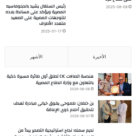
رئيس السنغال يشيد بالدبلوماسيه
2025-08-08
المصرية ويؤكد على مساندة بلاده
للتوجهات المصرية على الصعيد
متعدد الأطراف
2025-01-17
الأخيرة
الأشهر
هندسة اتصالات CIC تطلق أول طائرة مسيرة ذكية
بالتعاون مع وزارة الدفاع المصرية
2026-08-08
بن خلفان: طموحى يفوق خيالى مبادرة تهدف
لتحقيق أحلام ذوى الإعاقة
2026-08-07
نديم سمنه: نجاح استراتيجية التصدير يبدأ من