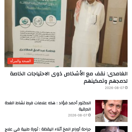
الصحة والمرأة
الغامدى: نقف مع الأشخاص ذوى الاحتياجات الخاصة
لدمجهم وتمكينهم
2026-08-07
الدكتور أحمد فؤاد : هذه علامات فرط نشاط الغدة
الدرقية
2026-08-07
جراحة أورام المخ أثناء اليقظة : ثورة طبية في علاج