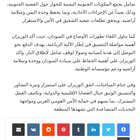
شامل يجمع المكونات الجنوبية اليمنية للحوار حول القضية الجنوبية،
وذلك بعيداً عن الإجراءات الأحادية، وبما يحفظ وحدة اليمن وسلامة
أراضيه، ويحقق تطلعات شعبه الشقيق في الأمن والاستقرار.
كما تناول اللقاء تطورات الأوضاع في السودان، حيث أكد الوزيران
أهمية مواصلة التنسيق في إطار الآلية الرباعية، بهدف الدفع نحو
التوصل إلى هدنة إنسانية وصولا لوقف شامل لإطلاق النار. واكد
الوزيران علي أهمية الحفاظ علي سيادة السودان ووحدة وسلامة
أراضيه ودعم مؤسساته الوطنية.
وفي ختام المباحثات، اتفق الوزيران على استمرار وتيرة التشاور
والتنسيق الوثيق حيال القضايا الإقليمية والدولية، وتكثيف العمل
المشترك، بما يسهم في حماية الأمن القومي العربي ومواجهة
التحديات المتصاعدة التي تشهدها المنطقة.
لينكدإن
‏Tumblr
بينتيريست
‏Reddit
‏VKontakte
مشاركة عبر البريد
طباعة