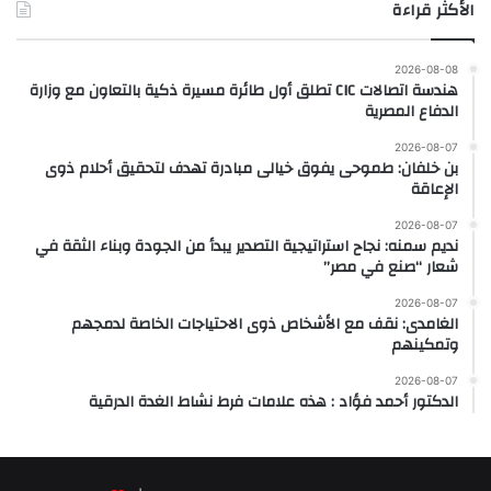
الأكثر قراءة
2026-08-08
هندسة اتصالات CIC تطلق أول طائرة مسيرة ذكية بالتعاون مع وزارة
الدفاع المصرية
2026-08-07
بن خلفان: طموحى يفوق خيالى مبادرة تهدف لتحقيق أحلام ذوى
الإعاقة
2026-08-07
نديم سمنه: نجاح استراتيجية التصدير يبدأ من الجودة وبناء الثقة في
شعار “صنع في مصر”
2026-08-07
الغامدى: نقف مع الأشخاص ذوى الاحتياجات الخاصة لدمجهم
وتمكينهم
2026-08-07
الدكتور أحمد فؤاد : هذه علامات فرط نشاط الغدة الدرقية