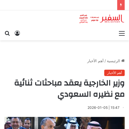
القائمة
تسجيل
بح
الدخول
عن
الرئيسية
/
أهم الأخبار
أهم الأخبار
وزير الخارجية يعقد مباحثات ثنائية
مع نظيره السعودي
15:47 | 2026-01-05