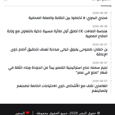
2026-08-09
مجدي البدوي: لا تخلطوا بين النقابة والصفة الصحفية
2026-08-08
هندسة اتصالات CIC تطلق أول طائرة مسيرة ذكية بالتعاون مع وزارة
الدفاع المصرية
2026-08-07
بن خلفان: طموحى يفوق خيالى مبادرة تهدف لتحقيق أحلام ذوى
الإعاقة
2026-08-07
نديم سمنه: نجاح استراتيجية التصدير يبدأ من الجودة وبناء الثقة في
شعار “صنع في مصر”
2026-08-07
الغامدى: نقف مع الأشخاص ذوى الاحتياجات الخاصة لدمجهم
وتمكينهم
© حقوق النشر 2026، جميع الحقوق محفوظة |
السفير