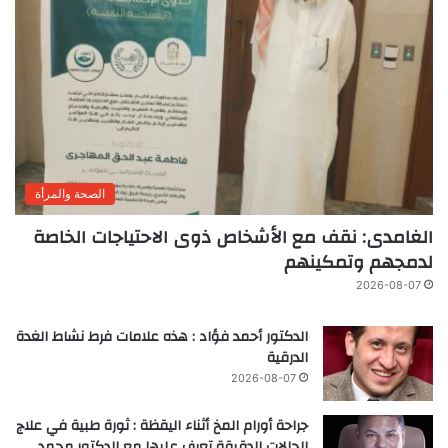
الصحة والمرأة
الغامدى: نقف مع الأشخاص ذوى الاحتياجات الخاصة
لدمجهم وتمكينهم
2026-08-07
الدكتور أحمد فؤاد : هذه علامات فرط نشاط الغدة
الدرقية
2026-08-07
جراحة أورام المخ أثناء اليقظة : ثورة طبية في علاج
الحالات الدقيقة تعرف عليها مع الدكتور محمد