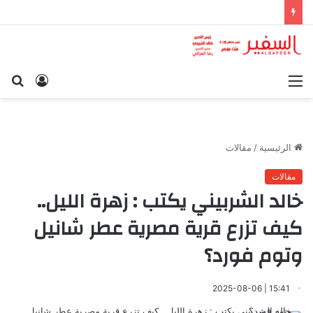
القائمة
تسجيل
بح
الدخول
عن
الرئيسية
/
مقالات
مقالات
خالد الشربيني يكتب : زهرة الليل..
كيف تزرع قرية مصرية عطر شانيل
وتوم فورد؟
15:41 | 2025-08-06