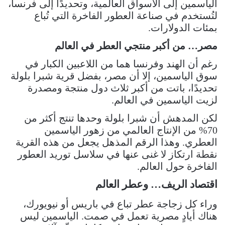
الياسمين إلى الأسواق العالمية، وتحديدًا إلى فرنسا،
لتُستخدم في صناعة العطور الفاخرة التي تُباع
بمئات الدولارات.
مصر… من أكبر منتجي العطر في العالم
رغم أن الهند وفرنسا هما من اللاعبين الكبار في
سوق الياسمين، إلا أن مصر، بفضل قرية شبرا بلولة
تحديدًا، باتت من أكبر ثلاث دول منتجة ومصدرة
لزيت الياسمين في العالم.
لكن المدهش أن شبرا بلولة وحدها تنتج أكثر من
70% من الإنتاج العالمي من زهور الياسمين
العطري. وهذا الرقم المذهل يجعل من هذه القرية
نقطة ارتكاز لا غنى عنها في سلاسل توريد العطور
الفاخرة حول العالم.
اقتصاد الريف… وعطر العالم
وراء كل زجاجة عطر تباع في باريس أو نيويورك،
هناك أيادٍ مصرية تعمل في صمت. الياسمين ليس