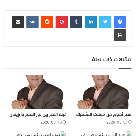
لينكدإن
‏Tumblr
بينتيريست
‏Reddit
‏VKontakte
مشاركة عبر البريد
طباعة
مقالات ذات صلة
مصر أقوى من حملات التشكيك
ليلة القدر بين نور العلم والإيمان
2026-03-16
2026-08-01