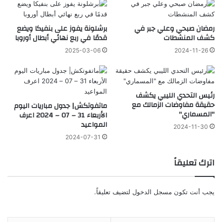
رمضان صبحي وعلي جبر في
برشلونة يفوز على بنفيكا ويضع
كشف المنشطات
قدمًا في ربع نهائي أبطال أوروبا
2025-03-06
2024-11-26
رئيس التحدي الليبي يكشف
حقيقة مفاوضات الزمالك مع
ماتفوتكش| جدول مباريات اليوم
"المسماري"
الأربعاء 31 – 07 – 2024 اعرف
المواعيد
2024-11-30
2024-07-31
اترك تعليقاً
يجب أنت تكون
مسجل الدخول
لتضيف تعليقاً.