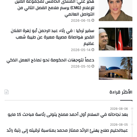
هدير علي: المنتدى الخامس لمجموعة الصين
للإعلام (CMG) يرسم ملامح الفصل التالي من
التواصل العالمي
2026-06-15
سفير تركيا : في رثاء عبد الرحمن أبو زهرة الفنان
القدير هواصالة مصرية معبرة عن طيبة شعب
عظيم
2026-05-14
دعماً لتوجهات الحكومة نحو نماذج العمل الذكي
2026-05-10
الأكثر قراءة
2026-08-06
بعد نجاحاته في السلام أول أحمد مصلح يتولى رئاسة مباحث 15 مايو
2026-08-05
عبدالحليم صلاح يهنئ الرائد ممتاز محمد بمناسبة ترقيته إلى رتبة رائد