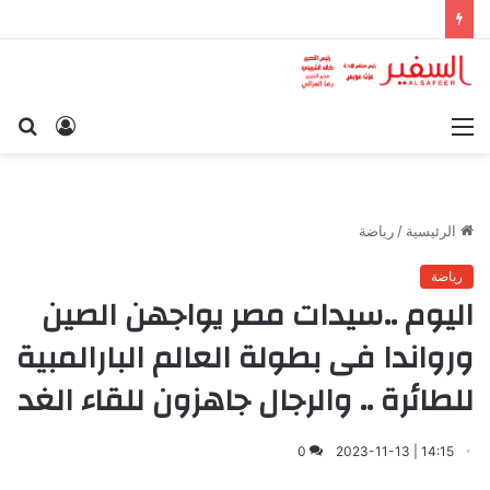
القائمة
تسجيل
بح
الدخول
عن
الرئيسية
/
رياضة
رياضة
اليوم ..سيدات مصر يواجهن الصين
ورواندا فى بطولة العالم البارالمبية
للطائرة .. والرجال جاهزون للقاء الغد
0
14:15 | 2023-11-13