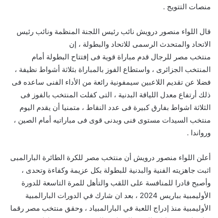
منصات التتويج .
قال اللواء منصور درويش نائب رئيس اللجنة المنظمة ونائب رئيس
الاتحاد والمتحدث الرسمى للاتحاد والبطولة ، إن
منتخب مصر للرجال قدم مباراة قوية فى إفتتاح البطولة أمام
المنتخب الجزائرى ، واستطاع الفوز بالمباراة بثلاثة أشواط نظيفة ،
فضلا عن تقديم اللاعبين سيمفونية رائعة من الأداء الفنى ساعده فى
ذلك أرتفاع معدل اللياقة البدنية ، التى كفلت المنتخب بالفوز فى
الثلاثة اشواط بفارق كبيرة فى عدد النقاط ، متمنيا أن يقدم اليوم
منتخب السيدات مستوى فنى وبدنى قوى فى مباراتيه أمام الصين ،
ورواندا .
أعلن اللواء منصور درويش أن منتخب مصر للكرة الطائرة البارالمبى
اثبت جاهزيته الفنية والبدنية للبطولة بكل عزيمة وكفاءة وتحدى ،
وأصبح قادرا للمنافسة على اللقب والتأهل للمرة التاسعة للدورة
الأوليمبية بباريس 2024 ، بعد ان شارك في الدورات البارالمبية
الأوليمبية منذ إدراج اللعبة في البارالمبياد ، وحقق منتخب مصر رقما