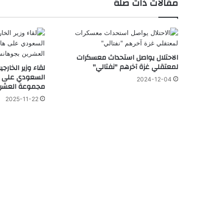
مقالات ذات صلة
الاحتلال يواصل استحداث معسكرات
لمعتقلي غزة آخرهم "نفتالي"
لقاء وزير الخارجي
السعودي على 
2024-12-04
مجموعة العشري
2025-11-22