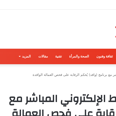
ثقافة وفنون
الصحة والمرأة
تقنية
مقالات
المزيد
شر مع برنامج (وافد) يُحكم الرقابة على فحص العمالة الوافدة
بط الإلكتروني المباشر مع
لرقابة على فحص العمالة