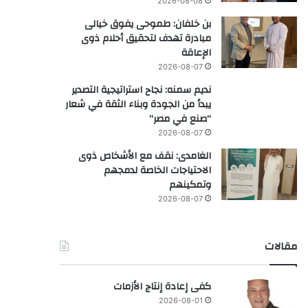
2026-08-08
بن خلفان: طموحى يفوق خيالى
مبادرة تهدف لتحقيق أحلام ذوى
الإعاقة
2026-08-07
نديم سمنه: نجاح استراتيجية التصدير
يبدأ من الجودة وبناء الثقة في شعار
“صنع في مصر”
2026-08-07
الغامدى: نقف مع الأشخاص ذوى
الاحتياجات الخاصة لدمجهم
وتمكينهم
2026-08-07
مقالات
كفى إعادة إنتاج الأزمات
2026-08-01