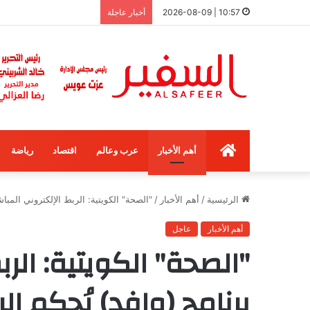
10:57 | 2026-08-09
أخبار عاجلة
الرئيسية
أهم الأخبار
عرب وعالم
اقتصاد
رياضة
الرئيسية
/
أهم الأخبار
/
"الصحة" الكويتية: الربط الإلكتروني المبا
أهم الأخبار
عاجل
"الصحة" الكويتية: الر
برنامج (وافد) يُحكم ا