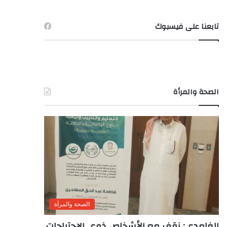
تابعنا على فيسبوك
الصحة والمرأة
الصحة والمرأة
الغامدى: نقف مع الأشخاص ذوى الاحتياجات