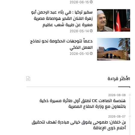
2026-06-15
سفير تركيا : في رثاء عبد الرحمن أبو
زهرة الفنان القدير هواصالة مصرية
معبرة عن طيبة شعب عظيم
2026-05-14
دعماً لتوجهات الحكومة نحو نماذج
العمل الذكي
2026-05-10
الأكثر قراءة
2026-08-08
هندسة اتصالات CIC تطلق أول طائرة مسيرة ذكية
بالتعاون مع وزارة الدفاع المصرية
2026-08-07
بن خلفان: طموحى يفوق خيالى مبادرة تهدف لتحقيق
أحلام ذوى الإعاقة