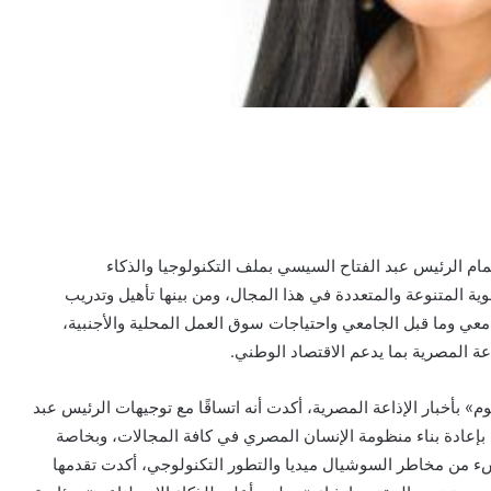
ام الرئيس عبد الفتاح السيسي بملف التكنولوجيا والذكاء
ية المتنوعة والمتعددة في هذا المجال، ومن بينها تأهيل وتدريب
امعي وما قبل الجامعي واحتياجات سوق العمل المحلية والأجنبية،
عة المصرية بما يدعم الاقتصاد الوطني.
م» بأخبار الإذاعة المصرية، أكدت أنه اتساقًا مع توجيهات الرئيس عبد
بإعادة بناء منظومة الإنسان المصري في كافة المجالات، وبخاصة
نشء من مخاطر السوشيال ميديا والتطور التكنولوجي، أكدت تقدمها