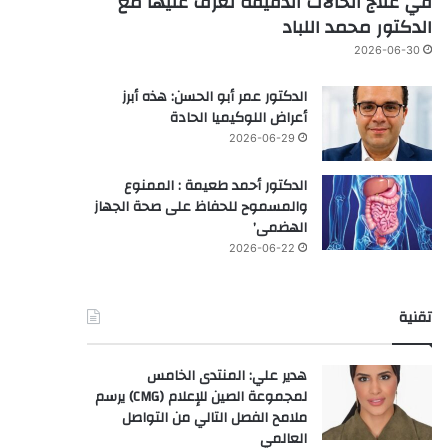
في علاج الحالات الدقيقة تعرف عليها مع
الدكتور محمد اللباد
2026-06-30
الدكتور عمر أبو الحسن: هذه أبرز
أعراض اللوكيميا الحادة
2026-06-29
الدكتور أحمد طعيمة : الممنوع
والمسموح للحفاظ على صحة الجهاز
الهضمى’
2026-06-22
تقنية
هدير علي: المنتدى الخامس
لمجموعة الصين للإعلام (CMG) يرسم
ملامح الفصل التالي من التواصل
العالمي