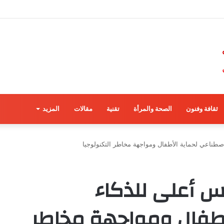
ثقافة وفنون
الصحة والمرأة
تقنية
مقالات
المزيد
صطناعي لحماية الأطفال ومواجهة مخاطر التكنولوجيا
لس أعلى للذكاء
أطفال ومواجهة مخاطر