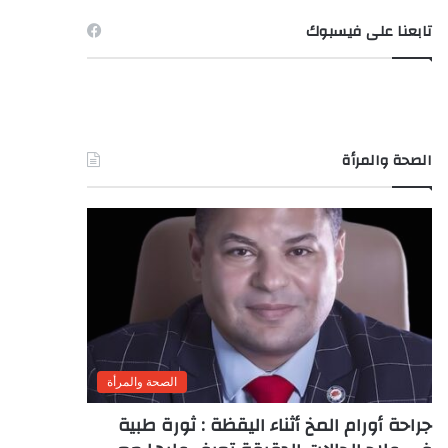
تابعنا على فيسبوك
الصحة والمرأة
الصحة والمرأة
جراحة أورام المخ أثناء اليقظة : ثورة طبية