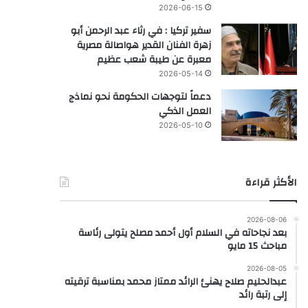
2026-06-15
سفير تركيا : في رثاء عبد الرحمن أبو
زهرة الفنان القدير هواصالة مصرية
معبرة عن طيبة شعب عظيم
2026-05-14
دعماً لتوجهات الحكومة نحو نماذج
العمل الذكي
2026-05-10
الأكثر قراءة
2026-08-06
بعد نجاحاته في السلام أول أحمد مصلح يتولى رئاسة
مباحث 15 مايو
2026-08-05
عبدالحليم صلاح يهنئ الرائد ممتاز محمد بمناسبة ترقيته
إلى رتبة رائد