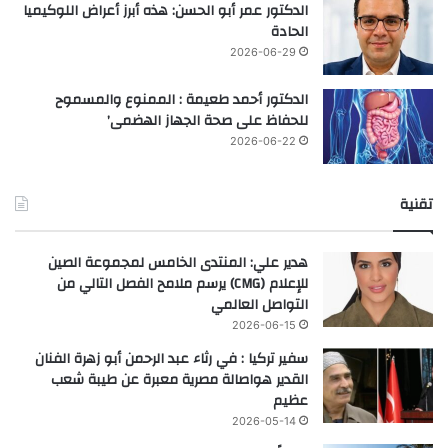
الدكتور عمر أبو الحسن: هذه أبرز أعراض اللوكيميا
الحادة
2026-06-29
الدكتور أحمد طعيمة : الممنوع والمسموح
للحفاظ على صحة الجهاز الهضمى’
2026-06-22
تقنية
هدير علي: المنتدى الخامس لمجموعة الصين
للإعلام (CMG) يرسم ملامح الفصل التالي من
التواصل العالمي
2026-06-15
سفير تركيا : في رثاء عبد الرحمن أبو زهرة الفنان
القدير هواصالة مصرية معبرة عن طيبة شعب
عظيم
2026-05-14