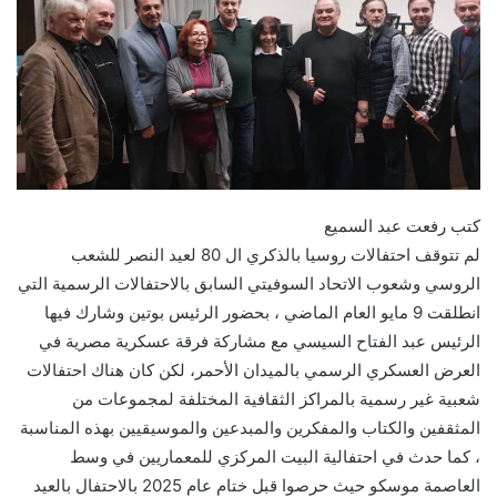
كتب رفعت عبد السميع
لم تتوقف احتفالات روسيا بالذكري ال 80 لعيد النصر للشعب
الروسي وشعوب الاتحاد السوفيتي السابق بالاحتفالات الرسمية التي
انطلقت 9 مايو العام الماضي ، بحضور الرئيس بوتين وشارك فيها
الرئيس عبد الفتاح السيسي مع مشاركة فرقة عسكرية مصرية في
العرض العسكري الرسمي بالميدان الأحمر، لكن كان هناك احتفالات
شعبية غير رسمية بالمراكز الثقافية المختلفة لمجموعات من
المثقفين والكتاب والمفكرين والمبدعين والموسيقيين بهذه المناسبة
، كما حدث في احتفالية البيت المركزي للمعماريين في وسط
العاصمة موسكو حيث حرصوا قبل ختام عام 2025 بالاحتفال بالعيد