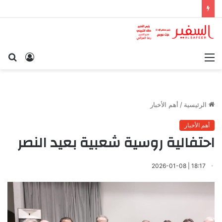
القائمة
تسجيل
بح
الدخول
عن
الرئيسية
/
أهم الأخبار
أهم الأخبار
احتفالية روسية شعبية بعيد النصر
18:17 | 2026-01-08