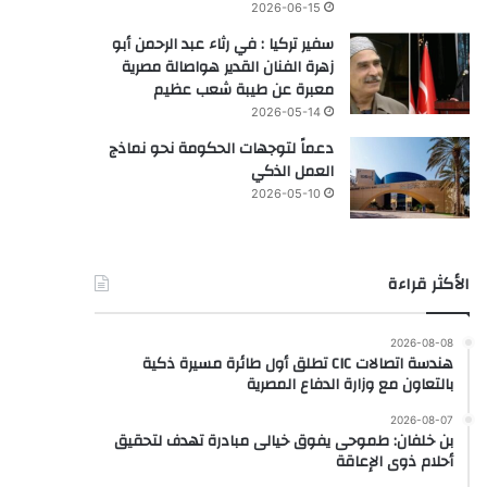
2026-06-15
سفير تركيا : في رثاء عبد الرحمن أبو
زهرة الفنان القدير هواصالة مصرية
معبرة عن طيبة شعب عظيم
2026-05-14
دعماً لتوجهات الحكومة نحو نماذج
العمل الذكي
2026-05-10
الأكثر قراءة
2026-08-08
هندسة اتصالات CIC تطلق أول طائرة مسيرة ذكية
بالتعاون مع وزارة الدفاع المصرية
2026-08-07
بن خلفان: طموحى يفوق خيالى مبادرة تهدف لتحقيق
أحلام ذوى الإعاقة