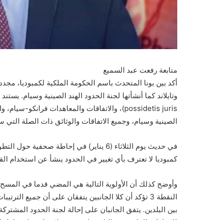
متابعة رفعت عبد السميع
أكد بين بونا المتحدث باسم الحكومة الملكية لكمبوديا، مجددا
possidetis juris)، والاتفاقات والمعاهدات فران
الصينية وسيام، وجميع الاتفاقات والوثائق ذات الصلة التي سب
في حديث يوم الثلاثاء (6 يناير) في إحاطة ص
كمبوديا لا تعترف بأي تغيير في الحدود ينشأ عن استخدام ال
النقطة 3 تؤكد أن كلا الجانبين يتفقان على أن جميع ال
بين البلدين. يتفق الجانبان على إحالة لجنة الحدود المشت