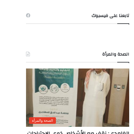
تابعنا على فيسبوك
الصحة والمرأة
الصحة والمرأة
الغامدى: نقف مع الأشخاص ذوى الاحتياجات