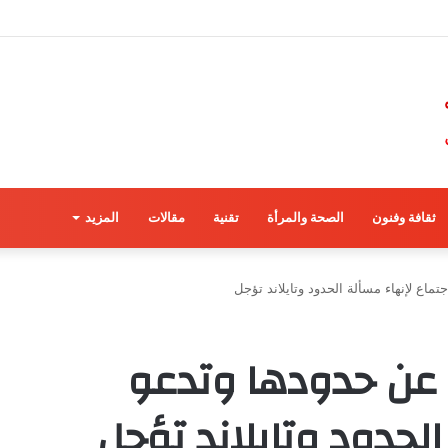
ثقافة وفنون
الصحة والمرأة
تقنية
مقالات
المزيد
تماع لإنهاء مسألة الحدود وتايلاند تؤجل
 عن حدودها وتدعو
الحدود وتايلاند تؤجل