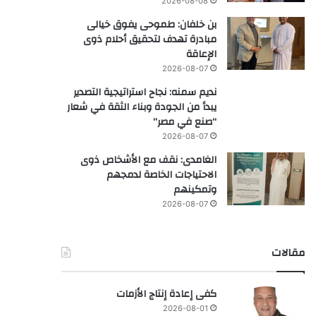
2026-08-08
بن خلفان: طموحى يفوق خيالى
مبادرة تهدف لتحقيق أحلام ذوى
الإعاقة
2026-08-07
نديم سمنه: نجاح استراتيجية التصدير
يبدأ من الجودة وبناء الثقة في شعار
“صنع في مصر”
2026-08-07
الغامدى: نقف مع الأشخاص ذوى
الاحتياجات الخاصة لدمجهم
وتمكينهم
2026-08-07
مقالات
كفى إعادة إنتاج الأزمات
2026-08-01