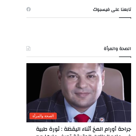
تابعنا على فيسبوك
الصحة والمرأة
الصحة والمرأة
جراحة أورام المخ أثناء اليقظة : ثورة طبية