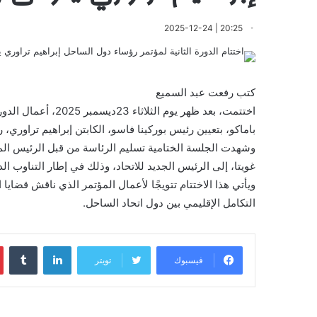
20:25 | 2025-12-24
كتب رفعت عبد السميع
اختتمت، بعد ظهر يوم
باماكو، بتعيين رئيس بوركينا فاسو، الكابتن إبراهيم تراوري، ر
وشهدت الجلسة الختامية تسليم الرئاسة من قبل الرئيس المنت
غويتا، إلى الرئيس الجديد للاتحاد، وذلك في إطار التناوب ال
ويأتي هذا الاختتام تتويجًا لأعمال المؤتمر الذي ناقش قضاي
التكامل الإقليمي بين دول اتحاد الساحل.
لينكدإن
‏Tumblr
فيسبوك
تويتر