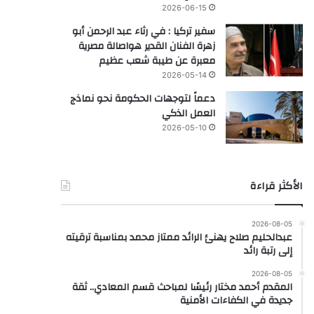
2026-06-15
سفير تركيا : في رثاء عبد الرحمن أبو
زهرة الفنان القدير هواصالة مصرية
معبرة عن طيبة شعب عظيم
2026-05-14
دعماً لتوجهات الحكومة نحو نماذج
العمل الذكي
2026-05-10
الأكثر قراءة
2026-08-05
عبدالحليم صلاح يهنئ الرائد ممتاز محمد بمناسبة ترقيته
إلى رتبة رائد
2026-08-05
المقدم أحمد مختار رئيسًا لمباحث قسم المعادي.. ثقة
جديدة في الكفاءات الأمنية