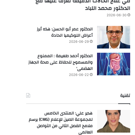
في علاج الحالات الدقيقة تعرف عليها مع
الدكتور محمد اللباد
2026-06-30
الدكتور عمر أبو الحسن: هذه أبرز
أعراض اللوكيميا الحادة
2026-06-29
الدكتور أحمد طعيمة : الممنوع
والمسموح للحفاظ على صحة الجهاز
الهضمى’
2026-06-22
تقنية
هدير علي: المنتدى الخامس
لمجموعة الصين للإعلام (CMG) يرسم
ملامح الفصل التالي من التواصل
العالمي