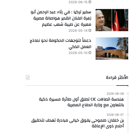
2026-06-15
سفير تركيا : في رثاء عبد الرحمن أبو
زهرة الفنان القدير هواصالة مصرية
معبرة عن طيبة شعب عظيم
2026-05-14
دعماً لتوجهات الحكومة نحو نماذج
العمل الذكي
2026-05-10
الأكثر قراءة
2026-08-08
هندسة اتصالات CIC تطلق أول طائرة مسيرة ذكية
بالتعاون مع وزارة الدفاع المصرية
2026-08-07
بن خلفان: طموحى يفوق خيالى مبادرة تهدف لتحقيق
أحلام ذوى الإعاقة