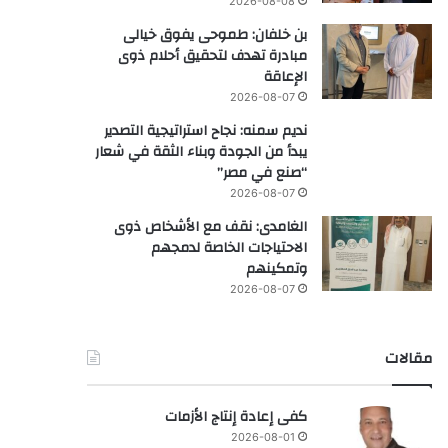
2026-08-08
بن خلفان: طموحى يفوق خيالى
مبادرة تهدف لتحقيق أحلام ذوى
الإعاقة
2026-08-07
نديم سمنه: نجاح استراتيجية التصدير
يبدأ من الجودة وبناء الثقة في شعار
“صنع في مصر”
2026-08-07
الغامدى: نقف مع الأشخاص ذوى
الاحتياجات الخاصة لدمجهم
وتمكينهم
2026-08-07
مقالات
كفى إعادة إنتاج الأزمات
2026-08-01