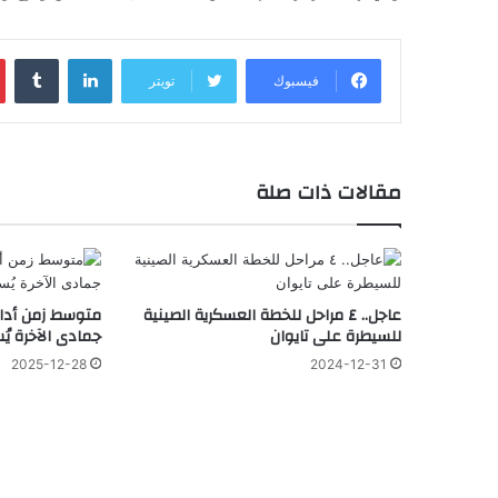
لينكدإن
‏Tumblr
فيسبوك
تويتر
مقالات ذات صلة
عاجل.. ٤ مراحل للخطة العسكرية الصينية
متوسط زمن أداء
للسيطرة على تايوان
جمادى الآخرة يُسجل 117
2025-12-28
2024-12-31