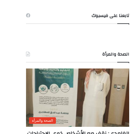
تابعنا على فيسبوك
الصحة والمرأة
الصحة والمرأة
الغامدى: نقف مع الأشخاص ذوى الاحتياجات