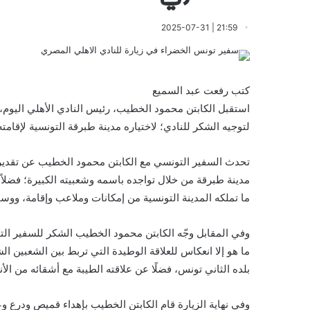
21:59 | 2025-07-31
كتب رفعت عبد السميع
استقبل الكابتن محمود الخطيب، رئيس النادي الأهلي اليوم
لتوجيه الشكر للنادي؛ لاختياره مدينة طبرقة التونسية لإقام
تحدث السفير التونسي مع الكابتن محمود الخطيب عن تقديره
مدينة طبرقة من خلال تواجده باسمه وشعبيته الكبيرة؛ فضلاً 
ما تملكه المدينة التونسية من إمكانات وملاعب وإقامة، ووس
وفي المقابل وجّه الكابتن محمود الخطيب الشكر للسفير التون
ما هو إلا انعكاس للعلاقة الوطيدة التي تربط بين الشعبين ا
بلده الثاني تونس، فضلًا عن علاقته الطيبة مع أشقائه من الأند
وفي نهاية الزيارة قام الكابتن الخطيب بإهداء قميص ودرع و