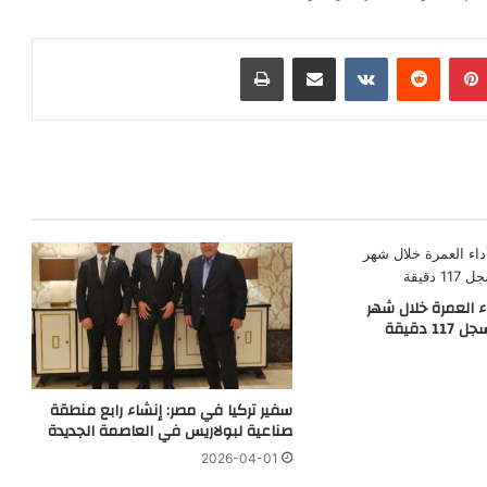
بينتيريست
‏Reddit
‏VKontakte
مشاركة عبر البريد
طباعة
 العمرة خلال شهر
 دقيقة
سفير تركيا في مصر: إنشاء رابع منطقة
صناعية لبولاريس في العاصمة الجديدة
2026-04-01