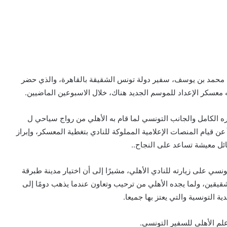
، محمد بن يوسف، سفير دولة تونس الشقيقة بالقاهرة، والذي حضر
ته معسكر الإعداد للموسم الجديد هناك، خلال الاسبوعين الماضيين.
 الكامل والجانب التونسي لما قام به الأهلي من رواج سياحي ل
عن قيام المنصات الإعلامية المملوكة للنادي بتغطية المعسكر، وإبراز
ائل معيشة تساعد على النجاح..
سي على زيارته للنادي الأهلي، مشيرًا إلى أن اختيار مدينة طبرقة
لشقيقين، ولما يجده الأهلي من ترحيب وتعاون عندما يذهب دومًا إلى
ية التونسية والتي يعتز بها جميعا.
علم الأهلي للسفير التونسي.