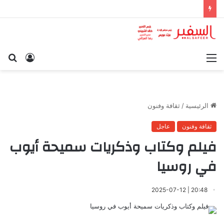
القائمة
تسجيل
بح
الدخول
عن
الرئيسية
/
ثقافة وفنون
ثقافة وفنون
عاجل
فيلم وكتاب وذكريات سميحة أيوب
في روسيا
20:48 | 2025-07-12