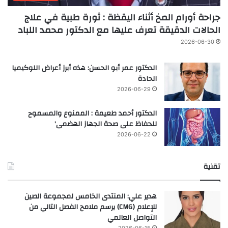
جراحة أورام المخ أثناء اليقظة : ثورة طبية في علاج
الحالات الدقيقة تعرف عليها مع الدكتور محمد اللباد
2026-06-30
الدكتور عمر أبو الحسن: هذه أبرز أعراض اللوكيميا
الحادة
2026-06-29
الدكتور أحمد طعيمة : الممنوع والمسموح
للحفاظ على صحة الجهاز الهضمى’
2026-06-22
تقنية
هدير علي: المنتدى الخامس لمجموعة الصين
للإعلام (CMG) يرسم ملامح الفصل التالي من
التواصل العالمي
2026-06-15