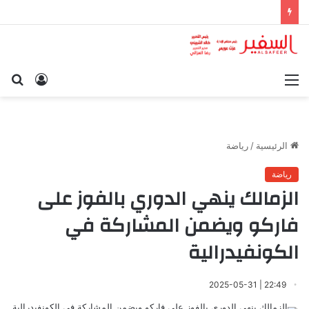
القائمة
تسجيل
بح
الدخول
عن
الرئيسية
/
رياضة
رياضة
الزمالك ينهي الدوري بالفوز على
فاركو ويضمن المشاركة في
الكونفيدرالية
22:49 | 2025-05-31