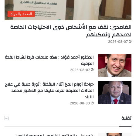
الصحة والمرأة
الغامدى: نقف مع الأشخاص ذوى الاحتياجات الخاصة
لدمجهم وتمكينهم
2026-08-07
الدكتور أحمد فؤاد : هذه علامات فرط نشاط الغدة
الدرقية
2026-08-07
جراحة أورام المخ أثناء اليقظة : ثورة طبية في علاج
الحالات الدقيقة تعرف عليها مع الدكتور محمد
اللباد
2026-06-30
تقنية
هدير علي: المنتدى الخامس لمجموعة الصين