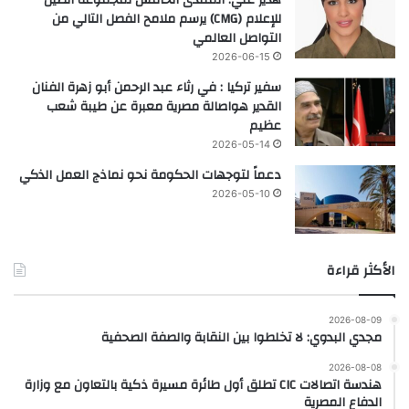
للإعلام (CMG) يرسم ملامح الفصل التالي من
التواصل العالمي
2026-06-15
سفير تركيا : في رثاء عبد الرحمن أبو زهرة الفنان
القدير هواصالة مصرية معبرة عن طيبة شعب
عظيم
2026-05-14
دعماً لتوجهات الحكومة نحو نماذج العمل الذكي
2026-05-10
الأكثر قراءة
2026-08-09
مجدي البدوي: لا تخلطوا بين النقابة والصفة الصحفية
2026-08-08
هندسة اتصالات CIC تطلق أول طائرة مسيرة ذكية بالتعاون مع وزارة
الدفاع المصرية