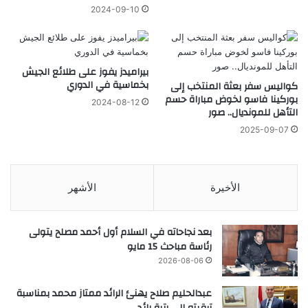
2024-09-10
بيراميدز يفوز على طلائع الجيش
بخماسية في الدوري
كواليس سفر بعثة المنتخب إلى
بوركينا فاسو لخوض مباراة حسم
2024-08-12
التأهل للمونديال.. صور
2025-09-07
الأخيرة
الأشهر
بعد نجاحاته في السلام أول أحمد مصلح يتولى
رئاسة مباحث 15 مايو
2026-08-06
عبدالحليم صلاح يهنئ الرائد ممتاز محمد بمناسبة
ترقيته إلى رتبة رائد