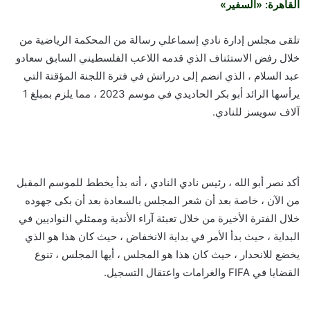
القاهرة: «السفير»
تلقى مجلس إدارة نادي إسماعلي رسالة من المحكمة الرياضية من
خلال رفض الاستئناف الذي قدمه اللاعب الفلسطيني السابق سعادو
عبد السلام ، الذي انضم إلى درراتش في فترة اللجنة المؤقتة التي
يرأسها الرائد أبو بكر الحاديدي في موسم 2023 ، مما يلزم بمبلغ 1
آلاف سويسز للنادي.
أكد نصر أبو الله ، رئيس نادي النادي ، أنه بدأ يخطط للموسم المقبل
من الآن ، خاصة بعد أن شعر المجلس بالسعادة بعد أن بكى جهوده
خلال الفترة الأخيرة من خلال تعبئة آراء الأندية وممثلي النواديين في
البداية ، حيث بدأ الأمر في بداية الانخفاض ، حيث كان هذا هو الذي
يخضع للانحدار ، حيث كان هذا هو المجلس ، أيها المجلس ، تنوع
القضايا في FIFA والغرامات واعتقال التسجيل.