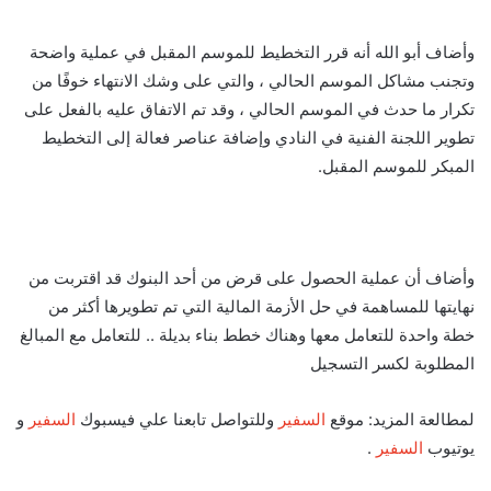
وأضاف أبو الله أنه قرر التخطيط للموسم المقبل في عملية واضحة
وتجنب مشاكل الموسم الحالي ، والتي على وشك الانتهاء خوفًا من
تكرار ما حدث في الموسم الحالي ، وقد تم الاتفاق عليه بالفعل على
تطوير اللجنة الفنية في النادي وإضافة عناصر فعالة إلى التخطيط
المبكر للموسم المقبل.
وأضاف أن عملية الحصول على قرض من أحد البنوك قد اقتربت من
نهايتها للمساهمة في حل الأزمة المالية التي تم تطويرها أكثر من
خطة واحدة للتعامل معها وهناك خطط بناء بديلة .. للتعامل مع المبالغ
المطلوبة لكسر التسجيل
لمطالعة المزيد: موقع
السفير
وللتواصل تابعنا علي فيسبوك
السفير
و
يوتيوب
السفير
.