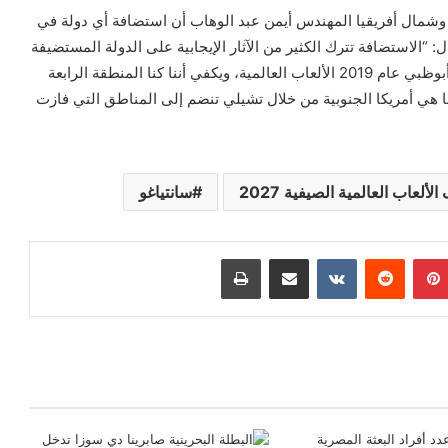
 وشمال أفريقيا المهندس أيمن عبد الوهاب أن استضافة أي دولة في
وقال: “الاستضافة تترك الكثير من الآثار الإيجابية على الدولة المستضيفة
وعلى المنطقة التي تنتمي إليها كما حدث عندما استضافت أبوظبي عام 2019 الألعاب العالمية، ويكفي أننا كنا المنطقة الرابعة
وها هي أمريكا الجنوبية من خلال تشيلي تنضم إلى المناطق التي فازت
لعاب العالمية الصيفية 2027
سانتياغو
بينتيريست
‏Reddit
‏VKontakte
مشاركة عبر البريد
طباعة