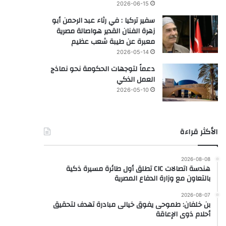
2026-06-15
سفير تركيا : في رثاء عبد الرحمن أبو
زهرة الفنان القدير هواصالة مصرية
معبرة عن طيبة شعب عظيم
2026-05-14
دعماً لتوجهات الحكومة نحو نماذج
العمل الذكي
2026-05-10
الأكثر قراءة
2026-08-08
هندسة اتصالات CIC تطلق أول طائرة مسيرة ذكية
بالتعاون مع وزارة الدفاع المصرية
2026-08-07
بن خلفان: طموحى يفوق خيالى مبادرة تهدف لتحقيق
أحلام ذوى الإعاقة