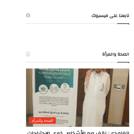
تابعنا على فيسبوك
الصحة والمرأة
الصحة والمرأة
الغامدى: نقف مع الأشخاص ذوى الاحتياجات