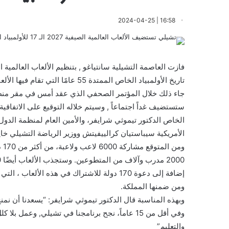
16:58 | 2024-04-25
تاريخ الأولمبياد الخاص الممتدة 55 عامًا التي تقام فيها الألعاب العالمية في أمريكا اللاتينية.
ستستضيف غداً اجتماعاً , وسيتم خلاله التوقيع على الاتفاق
الخاص الدكتور تيموثي شرايفر، والأمين العام لمنظمة الدول
الأمريكية سيباستيان كرالييفيتش ووزير الرياضة التشيلي خايم
إضافة إلى دعوة 170 دولة للاشتراك في هذه ا
ومن ضمنها المملكة.
وفي أقل من 15 عاماً، نجح برنامجنا في تشيلي, وعم
والتعليم”