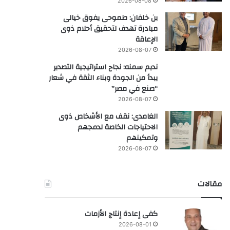
2026-08-08
بن خلفان: طموحى يفوق خيالى
مبادرة تهدف لتحقيق أحلام ذوى
الإعاقة
2026-08-07
نديم سمنه: نجاح استراتيجية التصدير
يبدأ من الجودة وبناء الثقة في شعار
“صنع في مصر”
2026-08-07
الغامدى: نقف مع الأشخاص ذوى
الاحتياجات الخاصة لدمجهم
وتمكينهم
2026-08-07
مقالات
كفى إعادة إنتاج الأزمات
2026-08-01