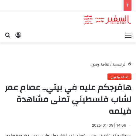
القائمة
تسجيل
بح
الدخول
عن
الرئيسية
/
ثقافة وفنون
ثقافة وفنون
هافرجكم عليه في بيتي.. عصام عمر
لشاب فلسطيني تمنى مشاهدة
فيلمه
14:06 | 2025-01-09