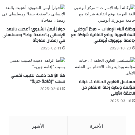
وكالة أنباء الإمارات – ‎مركز أبوظبي
حوار| أيمن الشيوي: أعجبت بالبعد
للغة العربية يوقع اتفاقية شراكة مع
الإنساني بـ"صفحة بيضا" ومسلسلي
جامعة نيويورك أبوظبي
في رمضان مفاجأة
2025-02-11
2023-10-20
هنا الزاهد: ذهبت لطبيب نفسي
بسبب "إقامة جبرية"
مسلسل الغاوي الحلقة 1.. خيانة
مؤلمة وبداية رحلة الانتقام من
2025-02-01
الحلقة الأولى
2025-03-16
الأخيرة
الأشهر