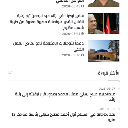
التواصل العالمي
2026-06-15
سفير تركيا : في رثاء عبد الرحمن أبو زهرة
الفنان القدير هواصالة مصرية معبرة عن طيبة
شعب عظيم
2026-05-14
دعماً لتوجهات الحكومة نحو نماذج العمل
الذكي
2026-05-10
الأكثر قراءة
2026-08-07
عبدالحليم صلاح يهنئ ممتاز محمد بصدور قرار ترقيته إلى رتبة
رائد
2026-08-06
بعد نجاحاته في السلام أول أحمد مصلح يتولى رئاسة مباحث 15
مايو