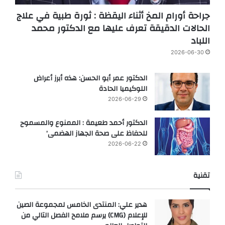
جراحة أورام المخ أثناء اليقظة : ثورة طبية في علاج
الحالات الدقيقة تعرف عليها مع الدكتور محمد
اللباد
2026-06-30
الدكتور عمر أبو الحسن: هذه أبرز أعراض
اللوكيميا الحادة
2026-06-29
الدكتور أحمد طعيمة : الممنوع والمسموح
للحفاظ على صحة الجهاز الهضمى’
2026-06-22
تقنية
هدير علي: المنتدى الخامس لمجموعة الصين
للإعلام (CMG) يرسم ملامح الفصل التالي من