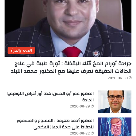
الصحة والمرأة
جراحة أورام المخ أثناء اليقظة : ثورة طبية في علاج
الحالات الدقيقة تعرف عليها مع الدكتور محمد اللباد
2026-06-30
الدكتور عمر أبو الحسن: هذه أبرز أعراض اللوكيميا
الحادة
2026-06-29
الدكتور أحمد طعيمة : الممنوع والمسموح
للحفاظ على صحة الجهاز الهضمى’
2026-06-22