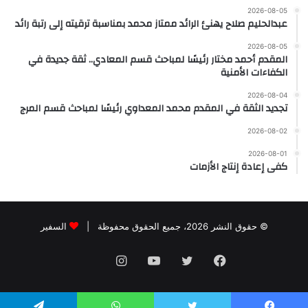
2026-08-05
عبدالحليم صلاح يهنئ الرائد ممتاز محمد بمناسبة ترقيته إلى رتبة رائد
2026-08-05
المقدم أحمد مختار رئيسًا لمباحث قسم المعادي.. ثقة جديدة في
الكفاءات الأمنية
2026-08-04
تجديد الثقة في المقدم محمد المعداوي رئيسًا لمباحث قسم المرج
2026-08-02
2026-08-01
كفى إعادة إنتاج الأزمات
© حقوق النشر 2026، جميع الحقوق محفوظة |
السفير
فيسبوك
تويتر
يوتيوب
انستقرام
threads