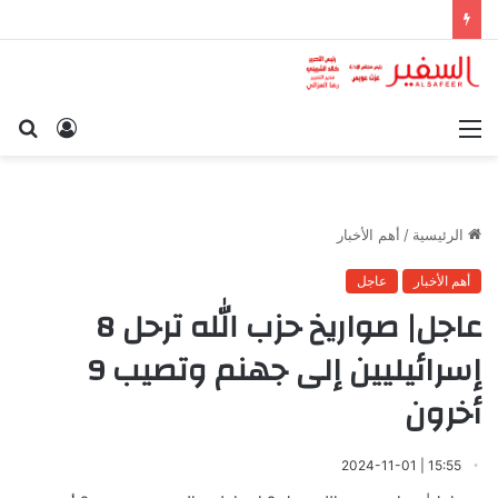
القائمة
تسجيل
بح
الدخول
عن
الرئيسية
/
أهم الأخبار
أهم الأخبار
عاجل
عاجل| صواريخ حزب الله ترحل 8
إسرائيليين إلى جهنم وتصيب 9
أخرون
15:55 | 2024-11-01