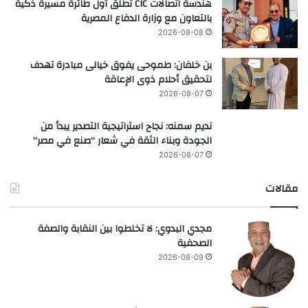
هندسة اتصالات CIC تطلق أول طائرة مسيرة ذكية
بالتعاون مع وزارة الدفاع المصرية
2026-08-08
بن خلفان: طموحى يفوق خيالى مبادرة تهدف
لتحقيق أحلام ذوى الإعاقة
2026-08-07
نديم سمنه: نجاح استراتيجية التصدير يبدأ من
الجودة وبناء الثقة في شعار “صنع في مصر”
2026-08-07
مقالات
مجدي البدوي: لا تخلطوا بين النقابة والصفة
الصحفية
2026-08-09