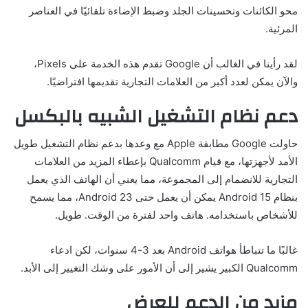
محو الكائنات وتحسينات الجلد وضبط الإضاءة تلقائيًا في العناصر
المرئية.
لقد رأينا في الغالب أن Google تقدم هذه الخدمة على Pixels،
والآن يمكن لعدد أكبر من العلامات التجارية تقديمها افتراضيًا.
دعم نظام التشغيل الشبيه بالبكسل
حاولت Google مطابقة Apple مع وعدها بدعم نظام التشغيل طويل
الأمد لأجهزتها، مع قيام Qualcomm بإعطاء المزيد من العلامات
التجارية للانضمام إلى المجموعة، مما يعني أن الهاتف الذي يعمل
بنظام Android 15 يمكن أن يعمل حتى Android 23، مما يسمح
للأشخاص باستخدامه. هاتف واحد لفترة من الوقت. طويل.
غالبًا ما تتباطأ هواتف Android بعد 3-4 سنوات، لكن ادعاء
Qualcomm الكبير يشير إلى أن الأمور على وشك التغيير إلى الأبد.
مزيد من الدعم للعرض