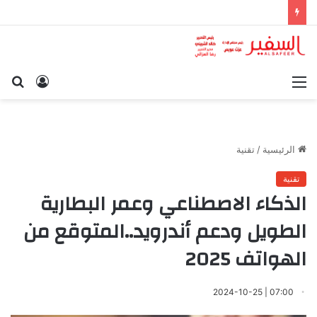
القائمة
تسجيل
بح
الدخول
عن
الرئيسية
/
تقنية
تقنية
الذكاء الاصطناعي وعمر البطارية
الطويل ودعم أندرويد..المتوقع من
الهواتف 2025
07:00 | 2024-10-25