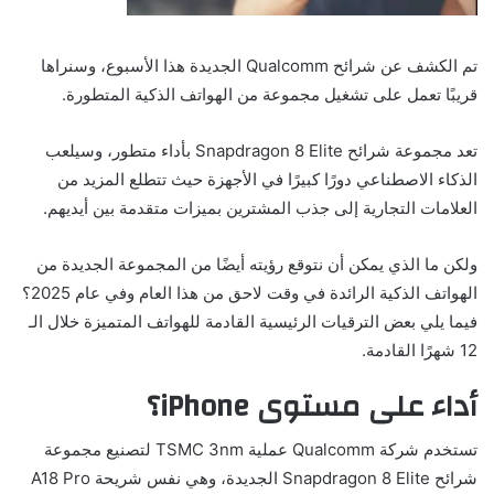
تم الكشف عن شرائح Qualcomm الجديدة هذا الأسبوع، وسنراها
قريبًا تعمل على تشغيل مجموعة من الهواتف الذكية المتطورة.
تعد مجموعة شرائح Snapdragon 8 Elite بأداء متطور، وسيلعب
الذكاء الاصطناعي دورًا كبيرًا في الأجهزة حيث تتطلع المزيد من
العلامات التجارية إلى جذب المشترين بميزات متقدمة بين أيديهم.
ولكن ما الذي يمكن أن نتوقع رؤيته أيضًا من المجموعة الجديدة من
الهواتف الذكية الرائدة في وقت لاحق من هذا العام وفي عام 2025؟
فيما يلي بعض الترقيات الرئيسية القادمة للهواتف المتميزة خلال الـ
12 شهرًا القادمة.
أداء على مستوى iPhone؟
تستخدم شركة Qualcomm عملية TSMC 3nm لتصنيع مجموعة
شرائح Snapdragon 8 Elite الجديدة، وهي نفس شريحة A18 Pro