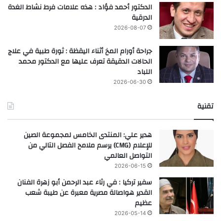
الدكتور أحمد فؤاد : هذه علامات فرط نشاط الغدة
الدرقية
2026-08-07
جراحة أورام المخ أثناء اليقظة : ثورة طبية في علاج
الحالات الدقيقة تعرف عليها مع الدكتور محمد
اللباد
2026-06-30
تقنية
هدير علي: المنتدى الخامس لمجموعة الصين
للإعلام (CMG) يرسم ملامح الفصل التالي من
التواصل العالمي
2026-06-15
سفير تركيا : في رثاء عبد الرحمن أبو زهرة الفنان
القدير هواصالة مصرية معبرة عن طيبة شعب
عظيم
2026-05-14