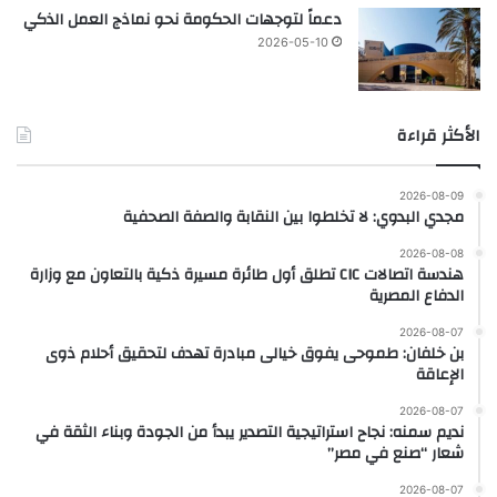
دعماً لتوجهات الحكومة نحو نماذج العمل الذكي
2026-05-10
الأكثر قراءة
2026-08-09
مجدي البدوي: لا تخلطوا بين النقابة والصفة الصحفية
2026-08-08
هندسة اتصالات CIC تطلق أول طائرة مسيرة ذكية بالتعاون مع وزارة
الدفاع المصرية
2026-08-07
بن خلفان: طموحى يفوق خيالى مبادرة تهدف لتحقيق أحلام ذوى
الإعاقة
2026-08-07
نديم سمنه: نجاح استراتيجية التصدير يبدأ من الجودة وبناء الثقة في
شعار “صنع في مصر”
2026-08-07