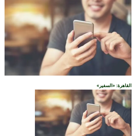
القاهرة: «السفير»