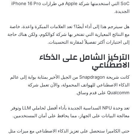
SoC التي استخدمتها شركة Apple في طرازات iPhone 16 Pro
الجديدة.
هل سيترجم هذا إلى أداء أيضًا؟ تعد العلامات المبكرة واعدة، خاصة
مع النتائج المعيارية التي تفتخر بها شركة كوالكوم، ولكن هناك حاجة
إلى اختبارات أكثر تفصيلاً لمقارنة التحسينات.
التركيز الشامل على الذكاء
الاصطناعي
كانت شريحة Snapdragon من الجيل الأخير بمثابة بوابة إلى عالم
الذكاء الاصطناعي للهواتف المحمولة، والآن تعمل شركة
Qualcomm على قدم وساق.
تعد وحدة NPU السداسية الجديدة بأداء أفضل لحاملي LLM وتوفر
معالجة البيانات على الجهاز، مما يحافظ على أمان المستخدمين.
حتى الكاميرا ستحصل على تعزيز الذكاء الاصطناعي مع ميزات مثل