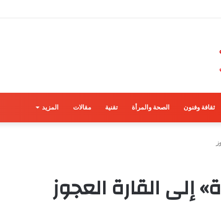
ثقافة وفنون
الصحة والمرأة
تقنية
مقالات
المزيد
ز
» إلى القارة العجوز