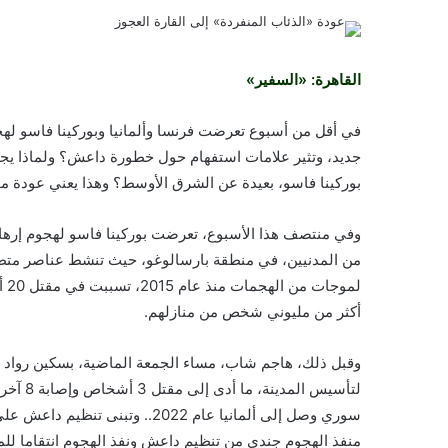
القاهرة: «السفير»
في أقل من أسبوع تعرضت فرنسا وألمانيا وبوركينا فاسو لهج
جديد، وتثير علامات استفهام حول خطورة داعش؟ ولماذا يجد 
بوركينا فاسو، بعيدة عن الشرق الأوسط؟ وهذا يعني عودة ما 
من المدنيين، في منطقة بارسالوغو، حيث تنشط عناصر متطرف
أكثر من مليوني شخص من منازلهم.
لتأسيس 
سوري وصل إلى ألمانيا عام 2022..
منفذ الهجوم جندي من تنظيم داعش ونفذ الهجوم انتقاما ل