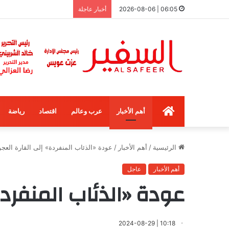
06:05 | 2026-08-06
أخبار عاجلة
الرئيسية
أهم الأخبار
عرب وعالم
اقتصاد
رياضة
الرئيسية
/
أهم الأخبار
/
عودة «الذئاب المنفردة» إلى القارة العجو
أهم الأخبار
عاجل
عودة «الذئاب المنفردة
10:18 | 2024-08-29