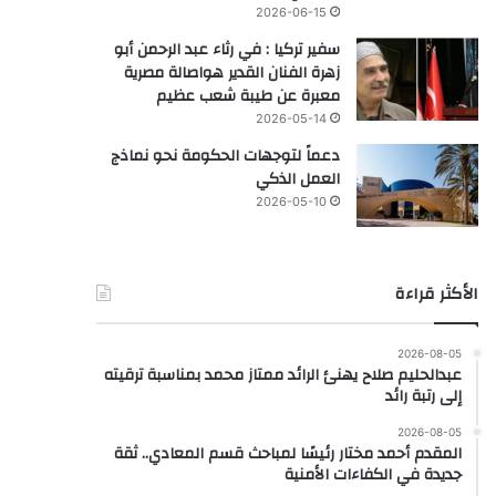
2026-06-15
سفير تركيا : في رثاء عبد الرحمن أبو
زهرة الفنان القدير هواصالة مصرية
معبرة عن طيبة شعب عظيم
2026-05-14
دعماً لتوجهات الحكومة نحو نماذج
العمل الذكي
2026-05-10
الأكثر قراءة
2026-08-05
عبدالحليم صلاح يهنئ الرائد ممتاز محمد بمناسبة ترقيته
إلى رتبة رائد
2026-08-05
المقدم أحمد مختار رئيسًا لمباحث قسم المعادي.. ثقة
جديدة في الكفاءات الأمنية