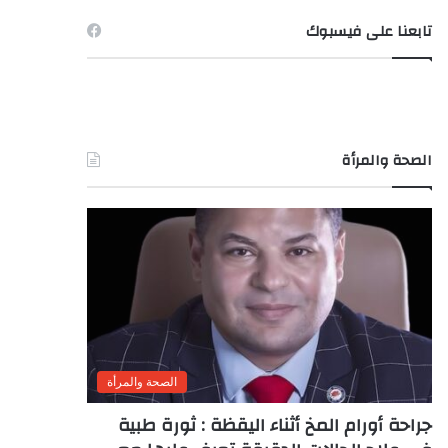
تابعنا على فيسبوك
الصحة والمرأة
الصحة والمرأة
جراحة أورام المخ أثناء اليقظة : ثورة طبية