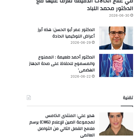
في علاج الحالات الدقيقة تعرف عليها مع
الدكتور محمد اللباد
2026-06-30
الدكتور عمر أبو الحسن: هذه أبرز
أعراض اللوكيميا الحادة
2026-06-29
الدكتور أحمد طعيمة : الممنوع
والمسموح للحفاظ على صحة الجهاز
الهضمى’
2026-06-22
تقنية
هدير علي: المنتدى الخامس
لمجموعة الصين للإعلام (CMG) يرسم
ملامح الفصل التالي من التواصل
العالمي