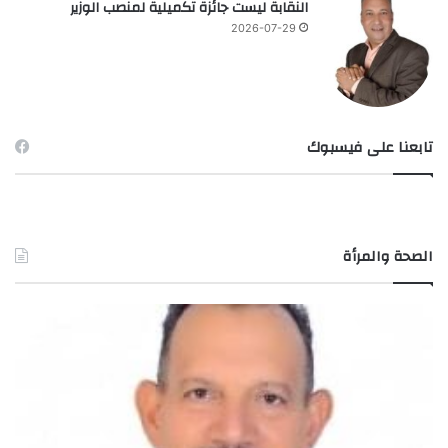
النقابة ليست جائزة تكميلية لمنصب الوزير
2026-07-29
تابعنا على فيسبوك
الصحة والمرأة