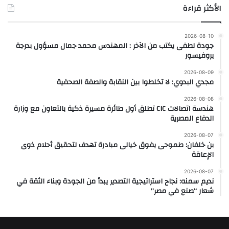
الأكثر قراءة
2026-08-10
جودة لطفى يكتب من الآخر : المهندس محمد جمال مسؤول بدرجة
بروفيسور
2026-08-09
مجدي البدوي: لا تخلطوا بين النقابة والصفة الصحفية
2026-08-08
هندسة اتصالات CIC تطلق أول طائرة مسيرة ذكية بالتعاون مع وزارة
الدفاع المصرية
2026-08-07
بن خلفان: طموحى يفوق خيالى مبادرة تهدف لتحقيق أحلام ذوى
الإعاقة
2026-08-07
نديم سمنه: نجاح استراتيجية التصدير يبدأ من الجودة وبناء الثقة في
شعار “صنع في مصر”