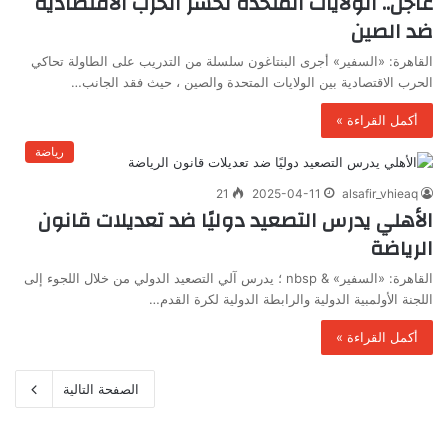
عاجل.. الولايات المتحدة تخسر الحرب الاقتصادية
ضد الصين
القاهرة: «السفير» أجرى البنتاغون سلسلة من التدريب على الطاولة تحاكي
الحرب الاقتصادية بين الولايات المتحدة والصين ، حيث فقد الجانب…
أكمل القراءة »
رياضة
21
2025-04-11
alsafir_vhieaq
الأهلي يدرس التصعيد دوليًا ضد تعديلات قانون
الرياضة
القاهرة: «السفير» & nbsp ؛ يدرس آلي التصعيد الدولي من خلال اللجوء إلى
اللجنة الأولمبية الدولية والرابطة الدولية لكرة القدم…
أكمل القراءة »
الصفحة التالية