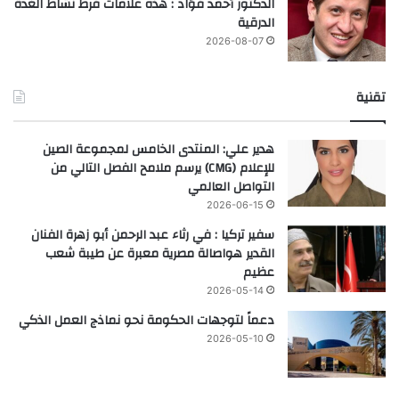
الدكتور أحمد فؤاد : هذه علامات فرط نشاط الغدة
الدرقية
2026-08-07
تقنية
هدير علي: المنتدى الخامس لمجموعة الصين
للإعلام (CMG) يرسم ملامح الفصل التالي من
التواصل العالمي
2026-06-15
سفير تركيا : في رثاء عبد الرحمن أبو زهرة الفنان
القدير هواصالة مصرية معبرة عن طيبة شعب
عظيم
2026-05-14
دعماً لتوجهات الحكومة نحو نماذج العمل الذكي
2026-05-10