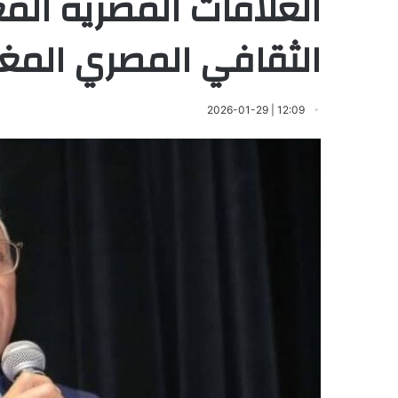
العلاقات المصرية الم
الثقافي المصري المغر
12:09 | 2026-01-29