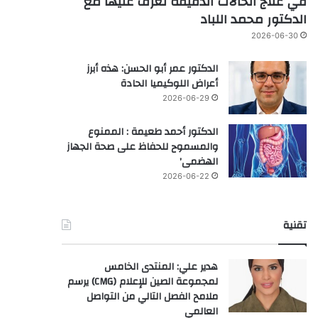
في علاج الحالات الدقيقة تعرف عليها مع
الدكتور محمد اللباد
2026-06-30
الدكتور عمر أبو الحسن: هذه أبرز
أعراض اللوكيميا الحادة
2026-06-29
الدكتور أحمد طعيمة : الممنوع
والمسموح للحفاظ على صحة الجهاز
الهضمى’
2026-06-22
تقنية
هدير علي: المنتدى الخامس
لمجموعة الصين للإعلام (CMG) يرسم
ملامح الفصل التالي من التواصل
العالمي