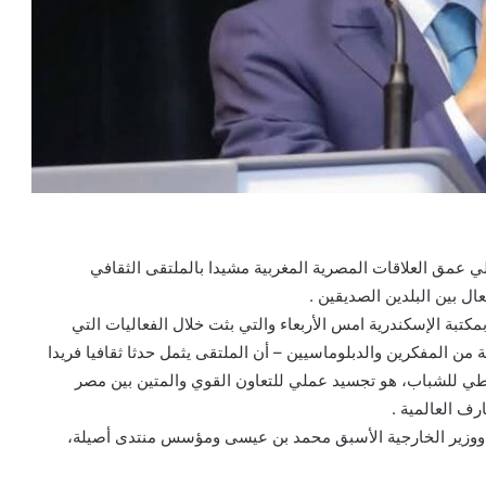
 عمق العلاقات المصرية المغربية مشيدا بالملتقى الثقافي
ل بين البلدين الصديقين .
كتبة الإسكندرية امس الأربعاء والتي بثت خلال الفعاليات التي
ة من المفكرين والدبلوماسيين – أن الملتقى يثمل حدثا ثقافيا فريدا
سطي للشباب، هو تجسيد عملي للتعاون القوي والمتين بين مصر
رف العالمية .
ل ووزير الخارجية الأسبق محمد بن عيسى ومؤسس منتدى أصيلة،