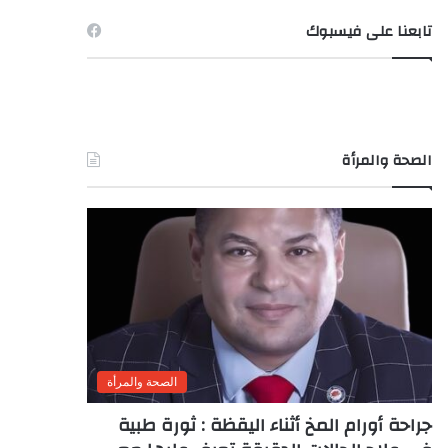
تابعنا على فيسبوك
الصحة والمرأة
الصحة والمرأة
جراحة أورام المخ أثناء اليقظة : ثورة طبية