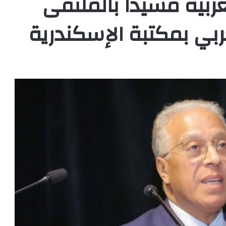
غربية مشيدا بالملتقى
بي بمكتبة الإسكندرية