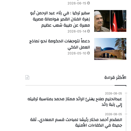
2026-06-15
سفير تركيا : في رثاء عبد الرحمن أبو
زهرة الفنان القدير هواصالة مصرية
معبرة عن طيبة شعب عظيم
2026-05-14
دعماً لتوجهات الحكومة نحو نماذج
العمل الذكي
2026-05-10
الأكثر قراءة
2026-08-05
عبدالحليم صلاح يهنئ الرائد ممتاز محمد بمناسبة ترقيته
إلى رتبة رائد
2026-08-05
المقدم أحمد مختار رئيسًا لمباحث قسم المعادي.. ثقة
جديدة في الكفاءات الأمنية