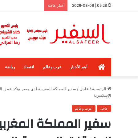
05:28 | 2026-08-06
أخبار عاجلة
الرئيسية
أهم الأخبار
عرب وعالم
اقتصاد
رياضة
الرئيسية
/
عاجل
/
سفير المملكة المغربية لدى مصر يؤكد عمق الع
الإسكندرية
عاجل
عرب وعالم
سفير المملكة المغرب