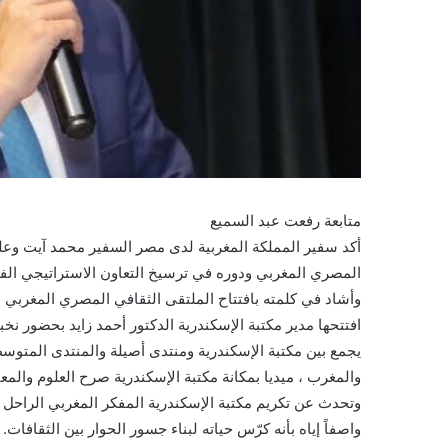
متابعة رفعت عبد السميع
أكد سفير المملكة المغربية لدى مصر السفير محمد آيت وعلي
المصري المغربي ودوره في ترسيخ التعاون الاستراتيجي الفعا
وأشاد في كلمته بافتتاح الملتقى الثقافي المصري المغربي بم
افتتحها مدير مكتبة الإسكندرية الدكتور أحمد زايد بحضور نخب
يجمع بين مكتبة الإسكندرية ومنتدى أصيلة والمنتدى المتو
والمغرب ، ميديا بمكانة مكتبة الإسكندرية صرح العلوم والمعا
وتحدث عن تكريم مكتبة الإسكندرية المفكر المغربي الراح
واصفاً إياه بأنه كرّس حياته لبناء جسور الحوار بين الثقافات.