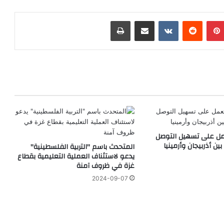
بينتيريست
‏Reddit
‏VKontakte
مشاركة عبر البريد
طباعة
عمل على تسهيل التوصل
ين أذربيجان وأرمينيا
المتحدث باسم "التربية الفلسطينية"
يدعو لاستئناف العملية التعليمية بقطاع
غزة في ظروف آمنة
2024-09-07