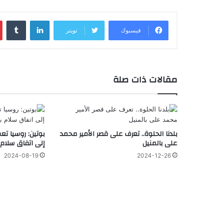
لينكدإن
‏Tumblr
فيسبوك
تويتر
مقالات ذات صلة
بلدنا الحلوة.. تعرف على قصر الأمير محمد
بوتين: روسيا ت
على بالمنيل
إلى اتفاق سلام ب
2024-08-19
2024-12-26