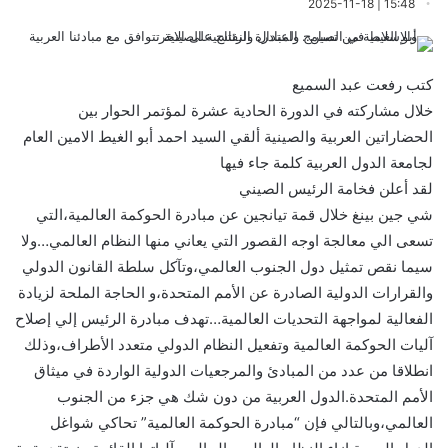
15:48 | 2025-11-18
كتب رفعت عبد السميع
خلال مشاركته في الدورة الحادية عشرة لمؤتمر الحوار بين
الحضاراتين العربية والصينية ألقي السيد احمد أبو الغيط الامين العام
لجامعة الدول العربية كلمة جاء فيها
لقد أعلن فخامة الرئيس الصيني
شي جين بينغ خلال قمة تيانجين عن مبادرة الحوكمة العالمية،التي
تسعى الي معالجة اوجه القصور التي يعاني منها النظام العالمي…ولا
سيما نقص تمثيل دول الجنوب العالمي،وتآكل سلطة القانون الدولي
والقرارات الدولية الصادرة عن الأمم المتحدة،و الحاجة الملحة لزيادة
الفعالية لمواجهة التحديات العالمية…تهدف مبادرة الرئيس إلي إصلاح
آليات الحوكمة العالمية وتفعيل النظام الدولي متعدد الأطراف،وذلك
انطلاقا من عدد من المبادئ والمرجعيات الدولية الواردة في ميثاق
الأمم المتحدة.الدول العربية من دون شك هي جزء من الجنوب
العالمي،وبالتالي فإن “مبادرة الحوكمة العالمية” تحاكي شواغل