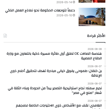
2026-05-14
دعماً لتوجهات الحكومة نحو نماذج العمل الذكي
2026-05-10
الأكثر قراءة
2026-08-08
هندسة اتصالات CIC تطلق أول طائرة مسيرة ذكية بالتعاون مع وزارة
الدفاع المصرية
2026-08-07
بن خلفان: طموحى يفوق خيالى مبادرة تهدف لتحقيق أحلام ذوى
الإعاقة
2026-08-07
نديم سمنه: نجاح استراتيجية التصدير يبدأ من الجودة وبناء الثقة في
شعار “صنع في مصر”
2026-08-07
الغامدى: نقف مع الأشخاص ذوى الاحتياجات الخاصة لدمجهم