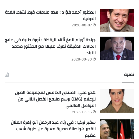
الدكتور أحمد فؤاد : هذه علامات فرط نشاط الغدة
الدرقية
2026-08-07
جراحة أورام المخ أثناء اليقظة : ثورة طبية في علاج
الحالات الدقيقة تعرف عليها مع الدكتور محمد
اللباد
2026-06-30
تقنية
هدير علي: المنتدى الخامس لمجموعة الصين
للإعلام (CMG) يرسم ملامح الفصل التالي من
التواصل العالمي
2026-06-15
سفير تركيا : في رثاء عبد الرحمن أبو زهرة الفنان
القدير هواصالة مصرية معبرة عن طيبة شعب
عظيم