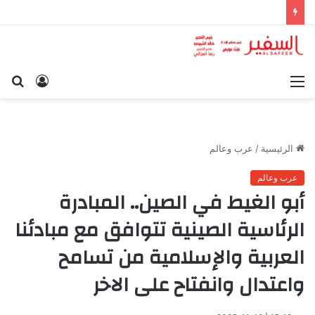
القائمة
تسجيل
بح
الدخول
عن
الرئيسية
/
عرب وعالم
عرب وعالم
أبو الغيط في الصين.. المبادرة
الرئاسية الصينية تتوافق مع مبادئنا
العربية والإسلامية من تسامح
واعتدال وانفتاح على الاخر