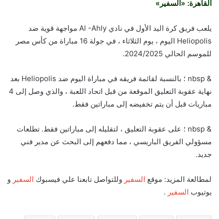
القاهرة: «السفير»
يلعب فريق كرة اليد الأول في نادي Al -Ahly مواجهة قوية ضد
Heliopolis اليوم ، يوم الثلاثاء ، في جولة 16 مباراة من كأس مصر
للموسم الحالي 2024/2025.
& nbsp ؛ بالنسبة لقائمة فريقه في مباراة اليوم ضد Heliopolis بعد
نهاية عقوبة التعليق الموقعة من قبل اتحاد اللعبة ، والذي وصل إلى 4
مباريات قبل أن يتم تخفيضه إلى مباراتين فقط.
& nbsp ؛ على عقوبة التعليق ، لتقليله إلى مباراتين فقط. تطلعات
مسؤولي الفريق الباريسي ، مما دفعهم إلى البحث عن مدير فني
جديد.
لمطالعة المزيد: موقع
السفير
وللتواصل تابعنا علي فيسبوك
السفير
و
يوتيوب
السفير
.