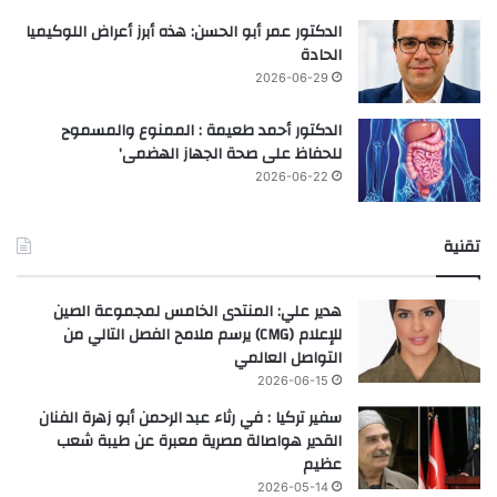
الدكتور عمر أبو الحسن: هذه أبرز أعراض اللوكيميا
الحادة
2026-06-29
الدكتور أحمد طعيمة : الممنوع والمسموح
للحفاظ على صحة الجهاز الهضمى’
2026-06-22
تقنية
هدير علي: المنتدى الخامس لمجموعة الصين
للإعلام (CMG) يرسم ملامح الفصل التالي من
التواصل العالمي
2026-06-15
سفير تركيا : في رثاء عبد الرحمن أبو زهرة الفنان
القدير هواصالة مصرية معبرة عن طيبة شعب
عظيم
2026-05-14