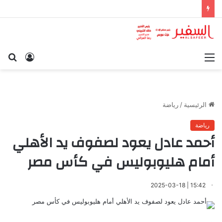
القائمة
تسجيل
بح
الدخول
عن
الرئيسية
/
رياضة
رياضة
أحمد عادل يعود لصفوف يد الأهلي
أمام هليوبوليس في كأس مصر
15:42 | 2025-03-18