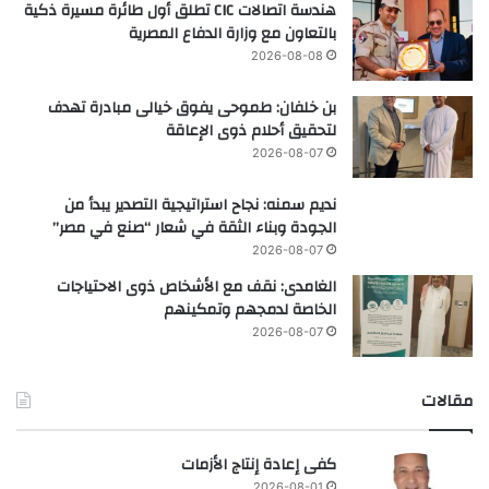
هندسة اتصالات CIC تطلق أول طائرة مسيرة ذكية
بالتعاون مع وزارة الدفاع المصرية
2026-08-08
بن خلفان: طموحى يفوق خيالى مبادرة تهدف
لتحقيق أحلام ذوى الإعاقة
2026-08-07
نديم سمنه: نجاح استراتيجية التصدير يبدأ من
الجودة وبناء الثقة في شعار “صنع في مصر”
2026-08-07
الغامدى: نقف مع الأشخاص ذوى الاحتياجات
الخاصة لدمجهم وتمكينهم
2026-08-07
مقالات
كفى إعادة إنتاج الأزمات
2026-08-01