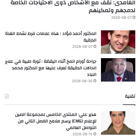
الغامدى: نقف مع الأشخاص ذوى الاحتياجات الخاصة
لدمجهم وتمكينهم
2026-08-07
الدكتور أحمد فؤاد : هذه علامات فرط نشاط الغدة
الدرقية
2026-08-07
جراحة أورام المخ أثناء اليقظة : ثورة طبية في علاج
الحالات الدقيقة تعرف عليها مع الدكتور محمد
اللباد
2026-06-30
تقنية
هدير علي: المنتدى الخامس لمجموعة الصين
للإعلام (CMG) يرسم ملامح الفصل التالي من
التواصل العالمي
2026-06-15