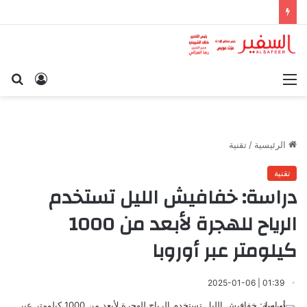
القائمة
تسجيل
بح
الدخول
عن
الرئيسية
/
تقنية
تقنية
دراسة: خفافيش الليل تستخدم
الرياح للهجرة لأبعد من 1000
كيلومتر عبر أوروبا
01:39 | 2025-01-06