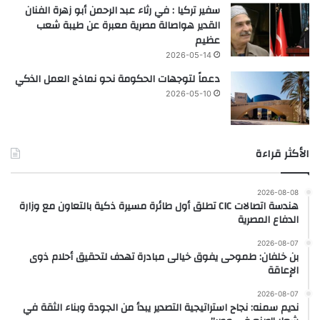
سفير تركيا : في رثاء عبد الرحمن أبو زهرة الفنان
القدير هواصالة مصرية معبرة عن طيبة شعب
عظيم
2026-05-14
دعماً لتوجهات الحكومة نحو نماذج العمل الذكي
2026-05-10
الأكثر قراءة
2026-08-08
هندسة اتصالات CIC تطلق أول طائرة مسيرة ذكية بالتعاون مع وزارة
الدفاع المصرية
2026-08-07
بن خلفان: طموحى يفوق خيالى مبادرة تهدف لتحقيق أحلام ذوى
الإعاقة
2026-08-07
نديم سمنه: نجاح استراتيجية التصدير يبدأ من الجودة وبناء الثقة في