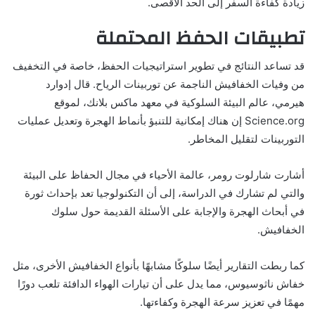
زيادة كفاءة السفر إلى الحد الأقصى.
تطبيقات الحفظ المحتملة
قد تساعد النتائج في تطوير استراتيجيات الحفظ، خاصة في التخفيف
من وفيات الخفافيش الناجمة عن توربينات الرياح. قال إدوارد
هيرمي، عالم البيئة السلوكية في معهد ماكس بلانك، لموقع
Science.org إن هناك إمكانية للتنبؤ بأنماط الهجرة وتعديل عمليات
التوربينات لتقليل المخاطر.
أشارت شارلوت رومر، عالمة الأحياء في مجال الحفاظ على البيئة
والتي لم تشارك في الدراسة، إلى أن التكنولوجيا تعد بإحداث ثورة
في أبحاث الهجرة والإجابة على الأسئلة القديمة حول سلوك
الخفافيش.
كما ربطت التقارير أيضًا سلوكًا مشابهًا بأنواع الخفافيش الأخرى، مثل
خفاش ناثوسيوس، مما يدل على أن تيارات الهواء الدافئة تلعب دورًا
مهمًا في تعزيز سرعة الهجرة وكفاءتها.